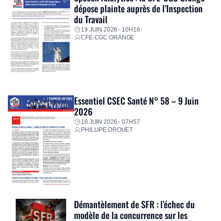
dépose plainte auprès de l’Inspection
du Travail
19 JUIN 2026 - 10H16
CFE-CGC ORANGE
Essentiel CSEC Santé N° 58 – 9 Juin
2026
18 JUIN 2026 - 07H57
PHILLIPE DROUET
Démantèlement de SFR : l’échec du
modèle de la concurrence sur les