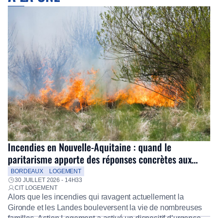
Incendies en Nouvelle-Aquitaine : quand le
paritarisme apporte des réponses concrètes aux
salariés
BORDEAUX
LOGEMENT
30 JUILLET 2026 - 14H33
CIT LOGEMENT
Alors que les incendies qui ravagent actuellement la
Gironde et les Landes bouleversent la vie de nombreuses