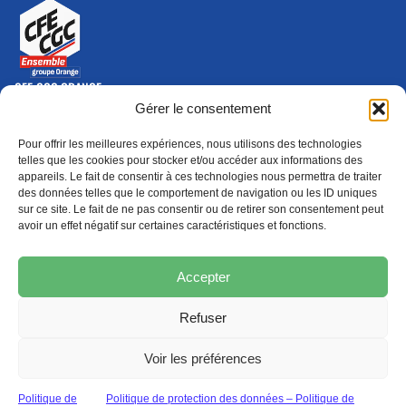
CFE-CGC ORANGE
10-12 rue Saint Amand, 75015 Paris Cedex 15
Gérer le consentement
(nouvelle fenêtre)
Nous contacter
Pour offrir les meilleures expériences, nous utilisons des technologies
01 46 79 28 74
telles que les cookies pour stocker et/ou accéder aux informations des
appareils. Le fait de consentir à ces technologies nous permettra de traiter
S'ABONNER
ADHÉRER
des données telles que le comportement de navigation ou les ID uniques
(NOUVELLE FENÊTRE)
sur ce site. Le fait de ne pas consentir ou de retirer son consentement peut
avoir un effet négatif sur certaines caractéristiques et fonctions.
Épargne
Formation
(nouvelle fenêtre)
(nouvelle fenêtre)
Accepter
Refuser
MENTIONS LÉGALES
PROTECTION DES DONNÉES
POLITIQUE DE COOKIES
Voir les préférences
© 2026 CFE-CGC Orange
Politique de
Politique de protection des données – Politique de