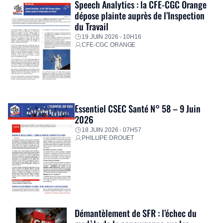
Speech Analytics : la CFE-CGC Orange
dépose plainte auprès de l’Inspection
du Travail
19 JUIN 2026 - 10H16
CFE-CGC ORANGE
Essentiel CSEC Santé N° 58 – 9 Juin
2026
18 JUIN 2026 - 07H57
PHILLIPE DROUET
Démantèlement de SFR : l’échec du