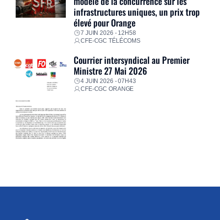
modèle de la concurrence sur les
infrastructures uniques, un prix trop
élevé pour Orange
7 JUIN 2026 - 12H58
CFE-CGC TÉLÉCOMS
Courrier intersyndical au Premier
Ministre 27 Mai 2026
4 JUIN 2026 - 07H43
CFE-CGC ORANGE