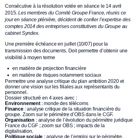
Consécutive à la résolution votée en séance le 14 avril
2015.
Les membres du Comité Groupe France, réunis ce
jour en séance plénière, décident de confier l’expertise des
comptes 2014 des entreprises constitutives du Groupe au
cabinet Syndex.
Une première échéance en juillet (10/07) pour la
transmission des documents. Doit permettre d’obtenir une
visibilité à moyen terme
en matière de projection financière
en matière de risques notamment sociaux
Permettre une analyse critique du plan ambition 2020 et
donner une vision sur les filiales aux représentants du
personnel.
Dossier structuré en 4 axes avec :
Environnement
: monde des télécoms
Finance
: analyse critique de la situation financière du
groupe. Zoom sur le périmètre d’OBS dans le CGF.
Organisation
: analyse de l’évolution du périmètre juridique
France du CGF ; zoom sur OBS ; impacts de la
digitalisation.
Politique sociale
: analyse de l’emploi sur le périmètre,