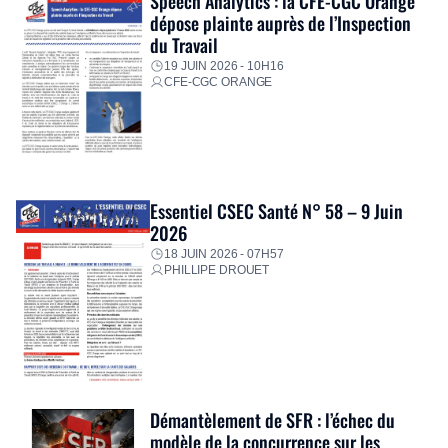
Speech Analytics : la CFE-CGC Orange
dépose plainte auprès de l’Inspection
du Travail
19 JUIN 2026 - 10H16
CFE-CGC ORANGE
Essentiel CSEC Santé N° 58 – 9 Juin
2026
18 JUIN 2026 - 07H57
PHILLIPE DROUET
Démantèlement de SFR : l’échec du
modèle de la concurrence sur les