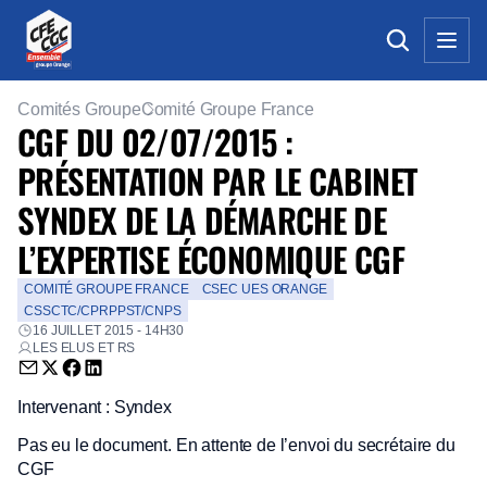
Comités Groupe
Comité Groupe France
CGF DU 02/07/2015 :
PRÉSENTATION PAR LE CABINET
SYNDEX DE LA DÉMARCHE DE
L’EXPERTISE ÉCONOMIQUE CGF
COMITÉ GROUPE FRANCE
CSEC UES ORANGE
CSSCTC/CPRPPST/CNPS
16 JUILLET 2015 - 14H30
LES ELUS ET RS
Envoyer par email (nouvelle fenêtre)
Partager sur Twitter (nouvelle fenêtre)
Partager sur Facebook (nouvelle fenêtre)
Partager sur LinkedIn (nouvelle fenêtre)
Intervenant : Syndex
Pas eu le document. En attente de l’envoi du secrétaire du
CGF