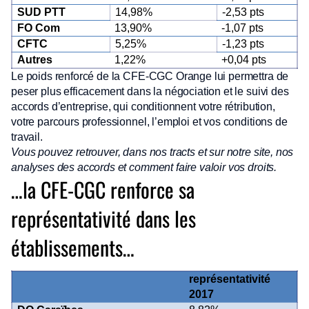
SUD PTT
14,98%
-2,53 pts
FO Com
13,90%
-1,07 pts
CFTC
5,25%
-1,23 pts
Autres
1,22%
+0,04 pts
Le poids renforcé de la CFE-CGC Orange lui permettra de
peser plus efficacement dans la négociation et le suivi des
accords d’entreprise, qui conditionnent votre rétribution,
votre parcours professionnel, l’emploi et vos conditions de
travail.
Vous pouvez retrouver, dans nos tracts et sur notre site, nos
analyses des accords et comment faire valoir vos droits.
…la CFE-CGC renforce sa
représentativité dans les
établissements…
représentativité
2017