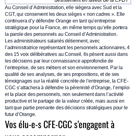
* désistement en faveur de la CFDT
Au Conseil d’Administration, elle siègera avec Sud et la
CGT, qui conservent les deux sièges « non cadres ». Elle
continuera d’y défendre Orange en tant qu’entreprise
stratégique pour la France, en même temps qu’elle portera
la parole des personnels au Conseil d’Administration.
Les administrateurs salariés détiennent, avec
l’administratrice représentant les personnels actionnaires, 4
des 15 voix délibératives au Conseil. Ils pèsent aussi dans
les décisions par leur connaissance approfondie de
l’entreprise, de ses métiers et son environnement. Par la
qualité de ses analyses, de ses propositions, et de ses
témoignages sur la réalité concrète de l’entreprise, la CFE-
CGC s’attachera à défendre la pérennité d’Orange, l’emploi
et la place des personnels, non seulement dans l’activité
productive et le partage de la valeur créée, mais aussi en
tant que partie prenante des décisions stratégiques pour le
futur d’Orange.
Vos élu-e-s CFE-CGC s’engagent à