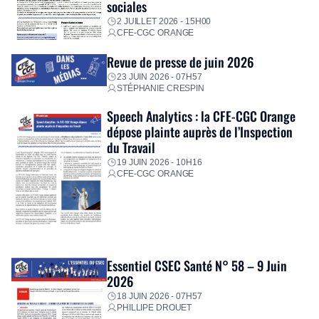
sociales
2 JUILLET 2026 - 15H00
CFE-CGC ORANGE
Revue de presse de juin 2026
23 JUIN 2026 - 07H57
STÉPHANIE CRESPIN
Speech Analytics : la CFE-CGC Orange
dépose plainte auprès de l’Inspection
du Travail
19 JUIN 2026 - 10H16
CFE-CGC ORANGE
Essentiel CSEC Santé N° 58 – 9 Juin
2026
18 JUIN 2026 - 07H57
PHILLIPE DROUET