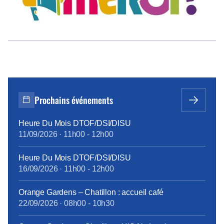
Prochains événements
Heure Du Mois DTOF/DSI/DISU
11/09/2026
·
11h00
-
12h00
Heure Du Mois DTOF/DSI/DISU
16/09/2026
·
11h00
-
12h00
Orange Gardens – Chatillon : accueil café
22/09/2026
·
08h00
-
10h30