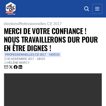
élections
Professionnelles CE 2017
MERCI DE VOTRE CONFIANCE !
NOUS TRAVAILLERONS DUR POUR
EN ÊTRE DIGNES !
PROFESSIONNELLES CE 2017
VIDÉOS
30 NOVEMBRE 2017 - 18H25
HÉLÈNE MARCY
Envoyer par email (nouvelle fenêtre)
Partager sur Twitter (nouvelle fenêtre)
Partager sur Facebook (nouvelle fenêtre)
Partager sur LinkedIn (nouvelle fenêtre)