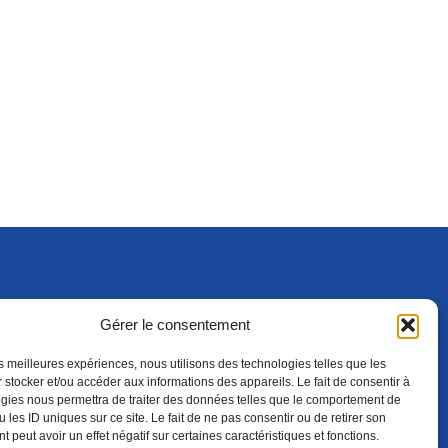
Gérer le consentement
S'ABONNER
ADHÉRER
(NOUVELLE FENÊTRE)
les meilleures expériences, nous utilisons des technologies telles que les
 stocker et/ou accéder aux informations des appareils. Le fait de consentir à
gies nous permettra de traiter des données telles que le comportement de
 les ID uniques sur ce site. Le fait de ne pas consentir ou de retirer son
 peut avoir un effet négatif sur certaines caractéristiques et fonctions.