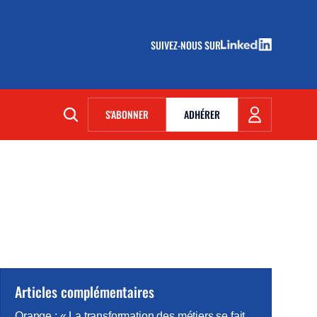
SUIVEZ-NOUS SUR
(NOUVELLE FENÊTRE)
S'ABONNER
ADHÉRER
(NOUVELLE FENÊTRE)
Articles complémentaires
Orange : « La transformation des métiers se fait