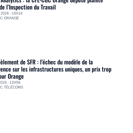
de l’Inspection du Travail
 2026 - 10H16
GC ORANGE
lement de SFR : l’échec du modèle de la
ence sur les infrastructures uniques, un prix trop
our Orange
2026 - 12H58
GC TÉLÉCOMS