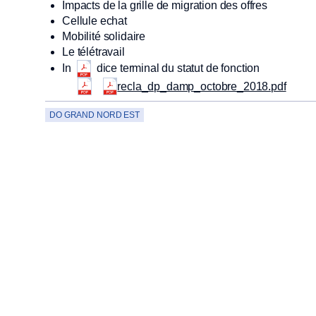
Impacts de la grille de migration des offres
Cellule echat
Mobilité solidaire
Le télétravail
In
dice terminal du statut de fonction
recla_dp_damp_octobre_2018.pdf
DO GRAND NORD EST