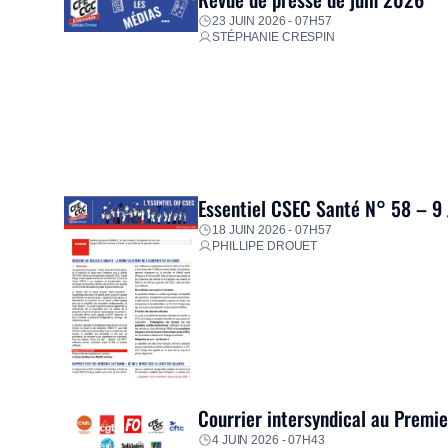
23 JUIN 2026 - 07H57
STÉPHANIE CRESPIN
Essentiel CSEC Santé N° 58 – 9
18 JUIN 2026 - 07H57
PHILLIPE DROUET
Courrier intersyndical au Premi
4 JUIN 2026 - 07H43