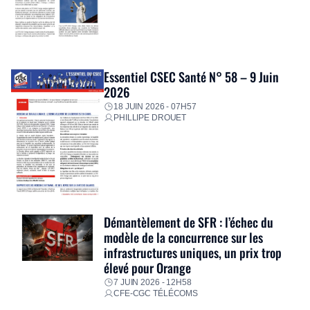
Essentiel CSEC Santé N° 58 – 9 Juin
2026
18 JUIN 2026 - 07H57
PHILLIPE DROUET
Démantèlement de SFR : l’échec du
modèle de la concurrence sur les
infrastructures uniques, un prix trop
élevé pour Orange
7 JUIN 2026 - 12H58
CFE-CGC TÉLÉCOMS