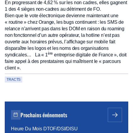
En progressant de 4,62 % sur les non cadres, elles gagnent
1 des 4 sièges non-cadres au détriment de FO.
Bien que le vote électronique devienne maintenant une
« routine » chez Orange, les bugs continuent : les SMS de
relance n’arrivent pas dans les DOM en raison du roaming
non fonctionnel d’un autre opérateur, la hotline n’est pas
ouverte aux horaires prévus, l’affichage sur mobile fait
disparaître les logos et les noms des organisations
ère
syndicales… La « 1
entreprise digitale de France », doit
faire appel à des prestataires qui maîtrisent le « parcours
client ».
TRACTS
Prochains événements
Heure Du Mois DTOF/DSI/DISU