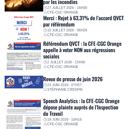
par les incendies
premières dépenses, […]
27 JUILLET 2026 - 16H30
CFE-CGC ORANGE
Merci : Rejet à 63,31% de l’accord QVCT
par référendum
10 JUILLET 2026 - 06H39
CFE-CGC ORANGE
Référendum QVCT : la CFE-CGC Orange
appelle à voter NON aux régressions
sociales
2 JUILLET 2026 - 15H00
CFE-CGC ORANGE
Revue de presse de juin 2026
23 JUIN 2026 - 07H57
STÉPHANIE CRESPIN
Speech Analytics : la CFE-CGC Orange
dépose plainte auprès de l’Inspection
du Travail
19 JUIN 2026 - 10H16
CFE-CGC ORANGE