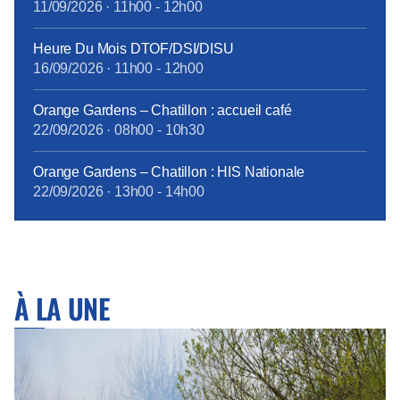
11/09/2026
·
11h00
-
12h00
Heure Du Mois DTOF/DSI/DISU
16/09/2026
·
11h00
-
12h00
Orange Gardens – Chatillon : accueil café
22/09/2026
·
08h00
-
10h30
Orange Gardens – Chatillon : HIS Nationale
22/09/2026
·
13h00
-
14h00
À LA UNE