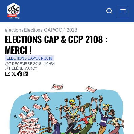
élections
Elections CAP/CCP 2018
ELECTIONS CAP & CCP 2108 :
MERCI !
ELECTIONS CAP/CCP 2018
7 DÉCEMBRE 2018 - 16H34
HÉLÈNE MARCY
Envoyer par email (nouvelle fenêtre)
Partager sur Twitter (nouvelle fenêtre)
Partager sur Facebook (nouvelle fenêtre)
Partager sur LinkedIn (nouvelle fenêtre)