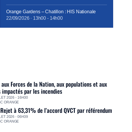
Orange Gardens – Chatillon : HIS Nationale
22/09/2026
·
13h00
-
14h00
 aux Forces de la Nation, aux populations et aux
s impactés par les incendies
LET 2026 - 16H30
GC ORANGE
 Rejet à 63,31% de l’accord QVCT par référendum
LET 2026 - 06H39
GC ORANGE