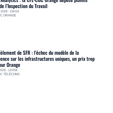
de l’Inspection du Travail
 2026 - 10H16
GC ORANGE
lement de SFR : l’échec du modèle de la
ence sur les infrastructures uniques, un prix trop
our Orange
2026 - 12H58
GC TÉLÉCOMS