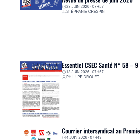
23 JUIN 2026 - 07H57
STÉPHANIE CRESPIN
Essentiel CSEC Santé N° 58 – 9
18 JUIN 2026 - 07H57
PHILLIPE DROUET
Courrier intersyndical au Premi
4 JUIN 2026 - 07H43