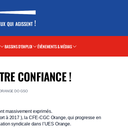
BASSINS D'EMPLOI
ÉVÈNEMENTS & MÉDIAS
TRE CONFIANCE !
ORANGE DO GSO
sont massivement exprimés.
port à 2017 ), la CFE-CGC Orange, qui progresse en
sation syndicale dans l’UES Orange.