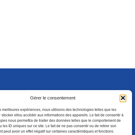
Gérer le consentement
S'ABONNER
ADHÉRER
(NOUVELLE FENÊTRE)
les meilleures expériences, nous utilisons des technologies telles que les
 stocker et/ou accéder aux informations des appareils. Le fait de consentir à
gies nous permettra de traiter des données telles que le comportement de
 les ID uniques sur ce site. Le fait de ne pas consentir ou de retirer son
 peut avoir un effet négatif sur certaines caractéristiques et fonctions.