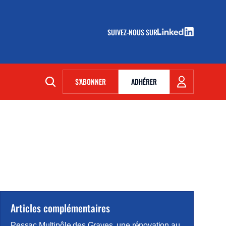
SUIVEZ-NOUS SUR
(NOUVELLE FENÊTRE)
S'ABONNER
ADHÉRER
(NOUVELLE FENÊTRE)
Articles complémentaires
Pessac Multipôle des Graves, une rénovation au