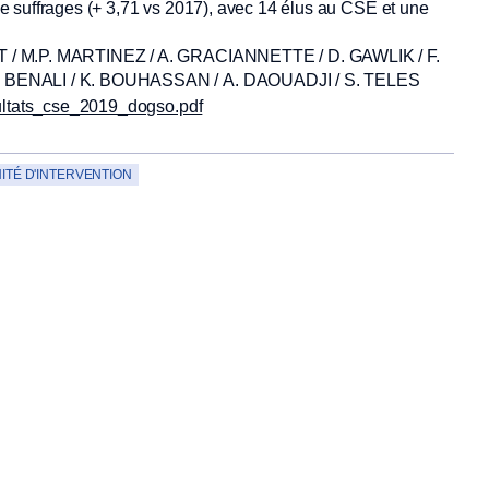
e suffrages (+ 3,71 vs 2017), avec 14 élus au CSE et une
T / M.P. MARTINEZ / A. GRACIANNETTE / D. GAWLIK / F.
F. BENALI / K. BOUHASSAN / A. DAOUADJI / S. TELES
ultats_cse_2019_dogso.pdf
NITÉ D'INTERVENTION