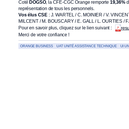
Coté
DOGSO
, la CFE-CGC Orange remporte
19,36%
d
représentation de tous les personnels.
Vos élus CSE
: J. WARTEL / C. MOINIER / V. VINCEN
MILCENT / M. BOUSCARY / E. GALL / L. OURTIES / 
Pour en savoir plus, cliquez sur le lien suivant :
res
Merci de votre confiance !
ORANGE BUSINESS
UAT UNITÉ ASSISTANCE TECHNIQUE
UI U