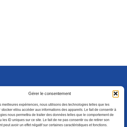
Gérer le consentement
S'ABONNER
ADHÉRER
(NOUVELLE FENÊTRE)
les meilleures expériences, nous utilisons des technologies telles que les
 stocker et/ou accéder aux informations des appareils. Le fait de consentir à
gies nous permettra de traiter des données telles que le comportement de
 les ID uniques sur ce site. Le fait de ne pas consentir ou de retirer son
 peut avoir un effet négatif sur certaines caractéristiques et fonctions.