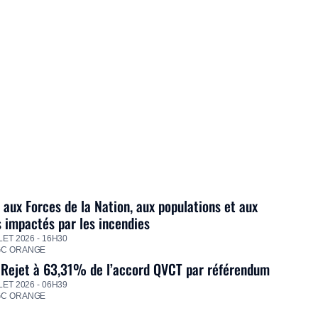
 aux Forces de la Nation, aux populations et aux
s impactés par les incendies
LET 2026 - 16H30
GC ORANGE
 Rejet à 63,31% de l’accord QVCT par référendum
LET 2026 - 06H39
GC ORANGE