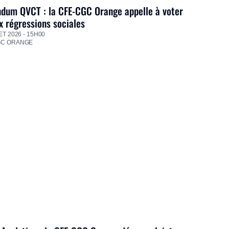
dum QVCT : la CFE-CGC Orange appelle à voter
 régressions sociales
ET 2026 - 15H00
GC ORANGE