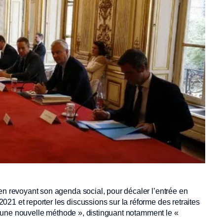
en revoyant son agenda social, pour décaler l’entrée en
21 et reporter les discussions sur la réforme des retraites
s « une nouvelle méthode », distinguant notamment le «