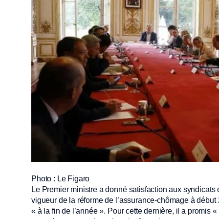
Photo : Le Figaro
Le Premier ministre a donné satisfaction aux syndicats 
vigueur de la réforme de l’assurance-chômage à début 20
« à la fin de l’année ». Pour cette dernière, il a promi