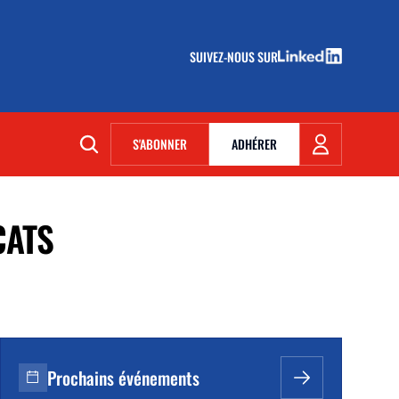
SUIVEZ-NOUS SUR
(NOUVELLE FENÊTRE)
S'ABONNER
ADHÉRER
(NOUVELLE FENÊTRE)
CATS
Prochains événements