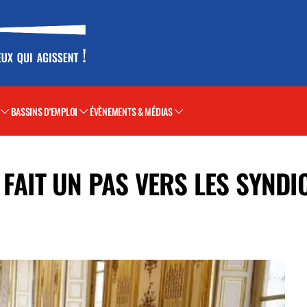
BASSINS D'EMPLOI
ÉVÈNEMENTS & MÉDIAS
 FAIT UN PAS VERS LES SYNDI