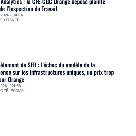
Analytics : la CFE-CGC Orange dépose plainte
de l’Inspection du Travail
 2026 - 10H16
GC ORANGE
lement de SFR : l’échec du modèle de la
ence sur les infrastructures uniques, un prix trop
our Orange
2026 - 12H58
GC TÉLÉCOMS