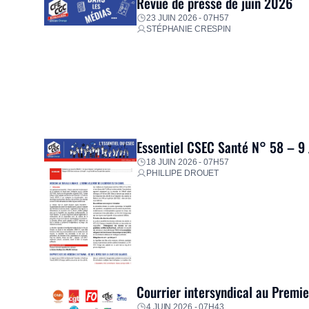
Revue de presse de juin 2026
23 JUIN 2026 - 07H57
STÉPHANIE CRESPIN
Essentiel CSEC Santé N° 58 – 9
18 JUIN 2026 - 07H57
PHILLIPE DROUET
Courrier intersyndical au Premi
4 JUIN 2026 - 07H43