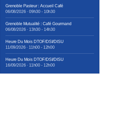
Grenoble Pasteur : Accueil Café
06/08/2026
·
09h30
-
10h30
Grenoble Mutualité : Café Gourmand
06/08/2026
·
13h30
-
14h30
Heure Du Mois DTOF/DSI/DISU
11/09/2026
·
11h00
-
12h00
Heure Du Mois DTOF/DSI/DISU
16/09/2026
·
11h00
-
12h00