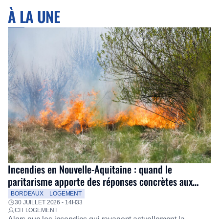
À LA UNE
Incendies en Nouvelle-Aquitaine : quand le
paritarisme apporte des réponses concrètes aux
salariés
BORDEAUX
LOGEMENT
30 JUILLET 2026 - 14H33
CIT LOGEMENT