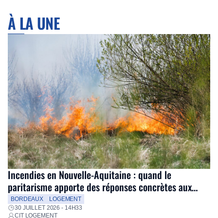
À LA UNE
Incendies en Nouvelle-Aquitaine : quand le
paritarisme apporte des réponses concrètes aux
salariés
BORDEAUX
LOGEMENT
30 JUILLET 2026 - 14H33
CIT LOGEMENT