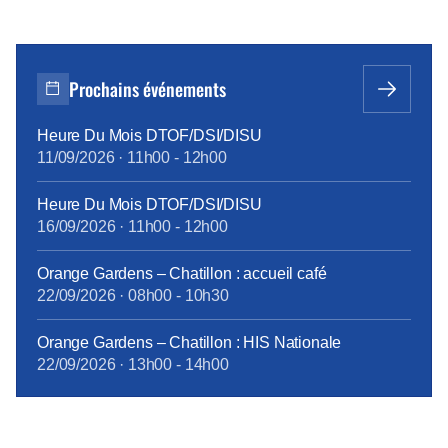
Prochains événements
Heure Du Mois DTOF/DSI/DISU
11/09/2026
·
11h00
-
12h00
Heure Du Mois DTOF/DSI/DISU
16/09/2026
·
11h00
-
12h00
Orange Gardens – Chatillon : accueil café
22/09/2026
·
08h00
-
10h30
Orange Gardens – Chatillon : HIS Nationale
22/09/2026
·
13h00
-
14h00