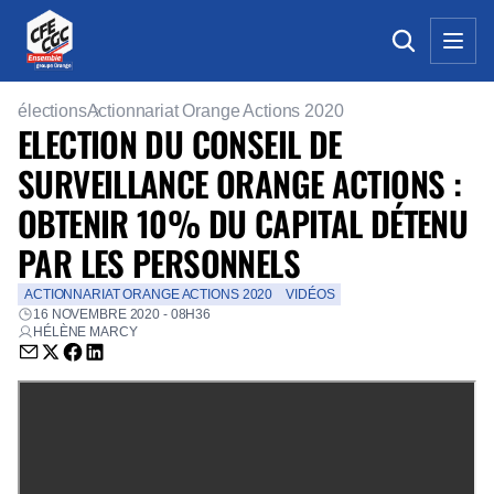
élections
Actionnariat Orange Actions 2020
ELECTION DU CONSEIL DE
SURVEILLANCE ORANGE ACTIONS :
OBTENIR 10% DU CAPITAL DÉTENU
PAR LES PERSONNELS
ACTIONNARIAT ORANGE ACTIONS 2020
VIDÉOS
16 NOVEMBRE 2020 - 08H36
HÉLÈNE MARCY
Envoyer par email (nouvelle fenêtre)
Partager sur Twitter (nouvelle fenêtre)
Partager sur Facebook (nouvelle fenêtre)
Partager sur LinkedIn (nouvelle fenêtre)