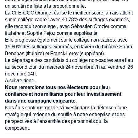
un scrutin de liste à la proportionnelle.
La CFE-CGC Orange réalise le meilleur score jamais atteint
sur le collège cadre : avec 40,78% des suffrages exprimés,
elle reconduit son siège , avec Sébastien Crozier comme
titulaire et Sophie Fejoz comme suppléante.
Elle progresse également sur le collège non-cadres, avec
15,80% des suffrages exprimés, en faveur du binôme Sahra
Benabas (titulaire) et Franck Leroy (suppléant).
Le départage des candidats du collège non-cadres aura lieu
au second tour, du mercredi 24 novembre 7h au vendredi 26
novembre 14h.
A suivre donc.
Nous remercions tous nos électeurs pour leur
confiance et nos militants pour leur investissement
dans une campagne exigeante.
Nos élus continueront de s’investir dans la défense d’une
stratégie qui redonne du souffle à notre entreprise et des
perspectives à l’ensemble des personnels qui la
composent.