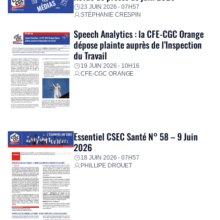
23 JUIN 2026 - 07H57
STÉPHANIE CRESPIN
Speech Analytics : la CFE-CGC Orange
dépose plainte auprès de l’Inspection
du Travail
19 JUIN 2026 - 10H16
CFE-CGC ORANGE
Essentiel CSEC Santé N° 58 – 9 Juin
2026
18 JUIN 2026 - 07H57
PHILLIPE DROUET