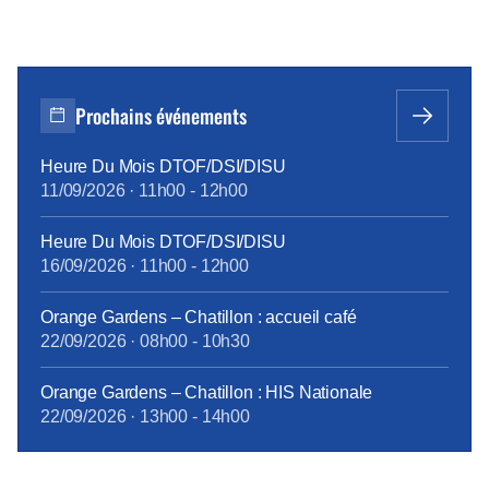
Prochains événements
Heure Du Mois DTOF/DSI/DISU
11/09/2026
·
11h00
-
12h00
Heure Du Mois DTOF/DSI/DISU
16/09/2026
·
11h00
-
12h00
Orange Gardens – Chatillon : accueil café
22/09/2026
·
08h00
-
10h30
Orange Gardens – Chatillon : HIS Nationale
22/09/2026
·
13h00
-
14h00