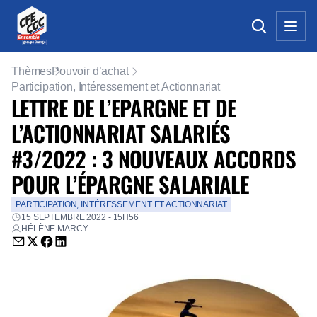
Thèmes
Pouvoir d’achat
Participation, Intéressement et Actionnariat
LETTRE DE L’EPARGNE ET DE
L’ACTIONNARIAT SALARIÉS
#3/2022 : 3 NOUVEAUX ACCORDS
POUR L’ÉPARGNE SALARIALE
PARTICIPATION, INTÉRESSEMENT ET ACTIONNARIAT
15 SEPTEMBRE 2022 - 15H56
HÉLÈNE MARCY
Envoyer par email (nouvelle fenêtre)
Partager sur Twitter (nouvelle fenêtre)
Partager sur Facebook (nouvelle fenêtre)
Partager sur LinkedIn (nouvelle fenêtre)