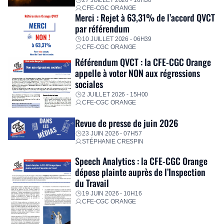
CFE-CGC ORANGE
Merci : Rejet à 63,31% de l’accord QVCT
par référendum
10 JUILLET 2026 - 06H39
CFE-CGC ORANGE
Référendum QVCT : la CFE-CGC Orange
appelle à voter NON aux régressions
sociales
2 JUILLET 2026 - 15H00
CFE-CGC ORANGE
Revue de presse de juin 2026
23 JUIN 2026 - 07H57
STÉPHANIE CRESPIN
Speech Analytics : la CFE-CGC Orange
dépose plainte auprès de l’Inspection
du Travail
19 JUIN 2026 - 10H16
CFE-CGC ORANGE