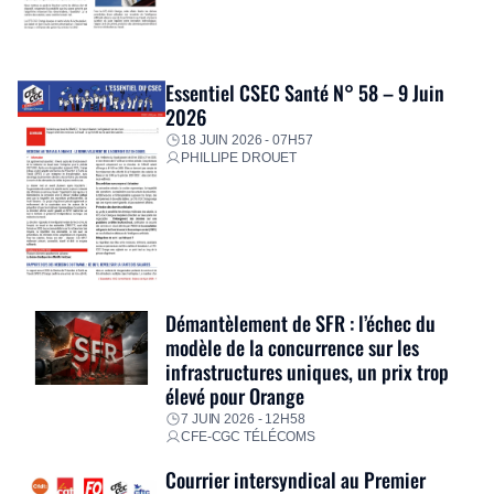
Essentiel CSEC Santé N° 58 – 9 Juin
2026
18 JUIN 2026 - 07H57
PHILLIPE DROUET
Démantèlement de SFR : l’échec du
modèle de la concurrence sur les
infrastructures uniques, un prix trop
élevé pour Orange
7 JUIN 2026 - 12H58
CFE-CGC TÉLÉCOMS
Courrier intersyndical au Premier