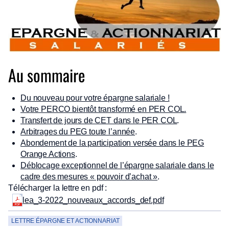
Au sommaire
Du nouveau pour votre épargne salariale !
Votre PERCO bientôt transformé en PER COL.
Transfert de jours de CET dans le PER COL
.
Arbitrages du PEG toute l’année
.
Abondement de la participation versée dans le PEG
Orange Actions
.
Déblocage exceptionnel de l’épargne salariale dans le
cadre des mesures « pouvoir d’achat »
.
Télécharger la lettre en pdf :
lea_3-2022_nouveaux_accords_def.pdf
LETTRE ÉPARGNE ET ACTIONNARIAT