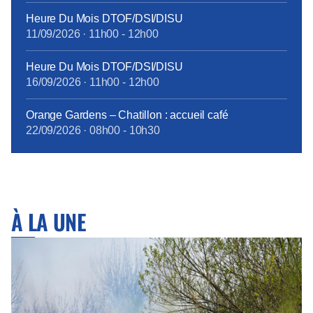
Heure Du Mois DTOF/DSI/DISU
11/09/2026
·
11h00
-
12h00
Heure Du Mois DTOF/DSI/DISU
16/09/2026
·
11h00
-
12h00
Orange Gardens – Chatillon : accueil café
22/09/2026
·
08h00
-
10h30
À LA UNE