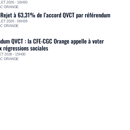
LET 2026 - 16H30
GC ORANGE
 Rejet à 63,31% de l’accord QVCT par référendum
LET 2026 - 06H39
GC ORANGE
dum QVCT : la CFE-CGC Orange appelle à voter
 régressions sociales
ET 2026 - 15H00
GC ORANGE