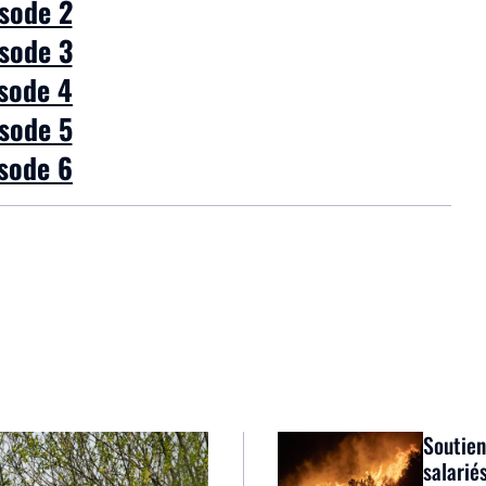
sode 2
sode 3
sode 4
sode 5
sode 6
Soutien
salarié