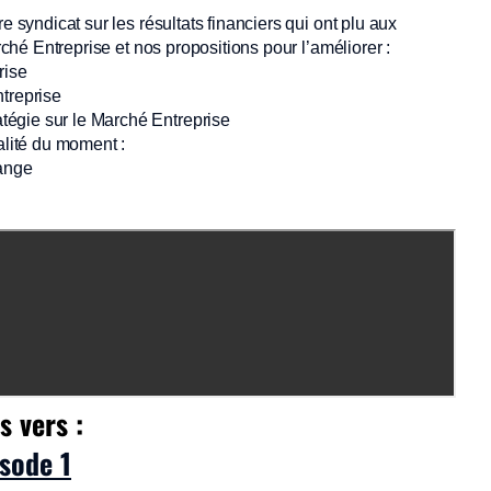
e syndicat sur les résultats financiers qui ont plu aux
arché Entreprise et nos propositions pour l’améliorer :
rise
treprise
atégie sur le Marché Entreprise
alité du moment :
range
s vers :
sode 1