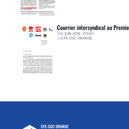
Courrier intersyndical au Premi
4 JUIN 2026 - 07H43
CFE-CGC ORANGE
CFE-CGC ORANGE