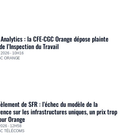
Analytics : la CFE-CGC Orange dépose plainte
de l’Inspection du Travail
 2026 - 10H16
GC ORANGE
lement de SFR : l’échec du modèle de la
ence sur les infrastructures uniques, un prix trop
our Orange
2026 - 12H58
GC TÉLÉCOMS