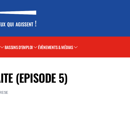
BASSINS D'EMPLOI
ÉVÈNEMENTS & MÉDIAS
TE (EPISODE 5)
RESE