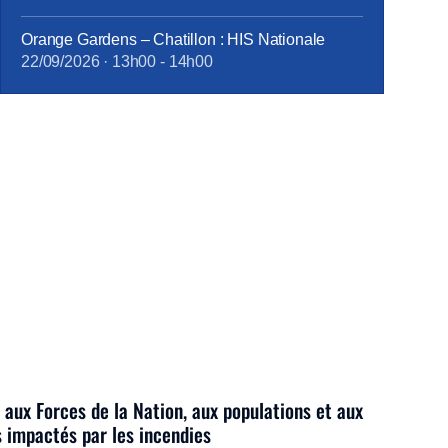
Orange Gardens – Chatillon : HIS Nationale
22/09/2026
·
13h00
-
14h00
 aux Forces de la Nation, aux populations et aux
s impactés par les incendies