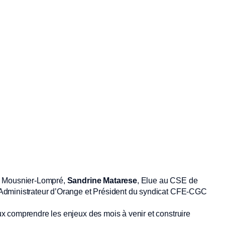
te Mousnier-Lompré,
Sandrine Matarese
, Elue au CSE de
 Administrateur d’Orange et Président du syndicat CFE-CGC
x comprendre les enjeux des mois à venir et construire