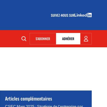
SUIVEZ-NOUS SUR
(NOUVELLE FENÊTRE)
S'ABONNER
ADHÉRER
(NOUVELLE FENÊTRE)
Articles complémentaires
CSEC Mars 2025 : Stratégie de l’entreprise par