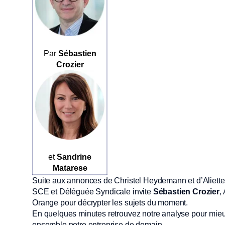
Par
Sébastien
Crozier
et
Sandrine
Matarese
Suite aux annonces de Christel Heydemann et d’Aliet
SCE et Déléguée Syndicale invite
Sébastien Crozier
,
Orange pour décrypter les sujets du moment.
En quelques minutes retrouvez notre analyse pour mieu
ensemble notre entreprise de demain.