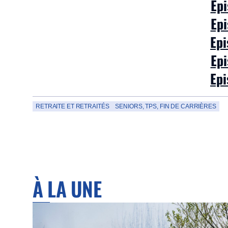
Epi
Epi
Epi
Epi
Epi
RETRAITE ET RETRAITÉS
SENIORS, TPS, FIN DE CARRIÈRES
À LA UNE