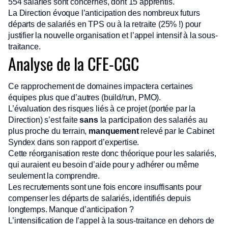
554 salariés sont concernés, dont 15 apprentis.
La Direction évoque l’anticipation des nombreux futurs
départs de salariés en TPS ou à la retraite (25% !) pour
justifier la nouvelle organisation et l’appel intensif à la sous-
traitance.
Analyse de la CFE-CGC
Ce rapprochement de domaines impactera certaines
équipes plus que d’autres (build/run, PMO).
L’évaluation des risques liés à ce projet (portée par la
Direction) s’est faite
sans
la participation des salariés au
plus proche du terrain,
manquement
relevé par le Cabinet
Syndex dans son rapport d’expertise.
Cette réorganisation reste donc théorique pour les salariés,
qui auraient eu besoin d’aide pour y adhérer ou même
seulement la comprendre.
Les recrutements sont une fois encore insuffisants pour
compenser les départs de salariés, identifiés depuis
longtemps. Manque d’anticipation ?
L’intensification de l’appel à la sous-traitance en dehors de