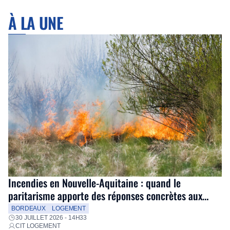
À LA UNE
Incendies en Nouvelle-Aquitaine : quand le
paritarisme apporte des réponses concrètes aux
salariés
BORDEAUX
LOGEMENT
30 JUILLET 2026 - 14H33
CIT LOGEMENT