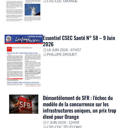
CFE-CGC ORANGE
Essentiel CSEC Santé N° 58 – 9 Juin
2026
18 JUIN 2026 - 07H57
PHILLIPE DROUET
Démantèlement de SFR : l’échec du
modèle de la concurrence sur les
infrastructures uniques, un prix trop
élevé pour Orange
7 JUIN 2026 - 12H58
CFE-CGC TÉLÉCOMS