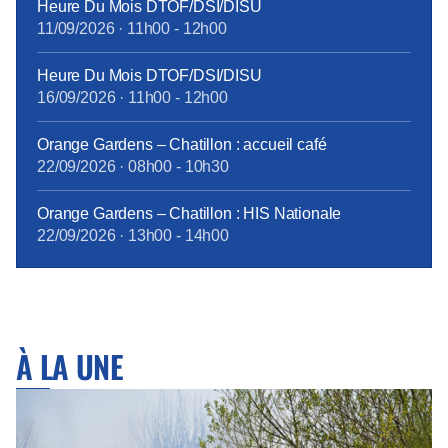
Heure Du Mois DTOF/DSI/DISU
11/09/2026
·
11h00
-
12h00
Heure Du Mois DTOF/DSI/DISU
16/09/2026
·
11h00
-
12h00
Orange Gardens – Chatillon : accueil café
22/09/2026
·
08h00
-
10h30
Orange Gardens – Chatillon : HIS Nationale
22/09/2026
·
13h00
-
14h00
À LA UNE