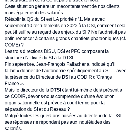
Cette situation génère un mécontentement de nos clients
mais également des salariés.
Rétablir la QS du SI est LA priorité n°1. Mais avec
seulement 10 recrutements en 2023 à la DSI, comment cela
peut-il suffire au regard des enjeux du SI ? Ne faudrait-il pas
enfin renoncer à certains grands chantiers pharaoniques (cf.
COME) ?
Les trois directions DISU, DSI et PFC composent la
structure d’activité du SI à la DTSI.
Fin septembre, Jean-François Fallacher a indiqué qu’il
fallait « donner de l’autonomie spécifiquement au SI … avec
la présence du Directeur de
DSI
au CODIR d’Orange
France ».
Mais le directeur de la
DTSI
étant lui-même déjà présent à
ce CODIR, devons-nous comprendre qu’une évolution
organisationnelle est prévue à court terme pour la
séparation du SI et du Réseau ?
Malgré toutes les questions posées au directeur de la DSI,
ses réponses ne répondent pas aux inquiétudes des
salariés.