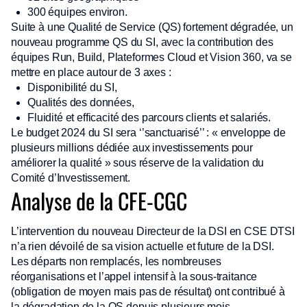
300 équipes environ.
Suite à une Qualité de Service (QS) fortement dégradée, un
nouveau programme QS du SI, avec la contribution des
équipes Run, Build, Plateformes Cloud et Vision 360, va se
mettre en place autour de 3 axes :
Disponibilité du SI,
Qualités des données,
Fluidité et efficacité des parcours clients et salariés.
Le budget 2024 du SI sera ‘’sanctuarisé’’ : « enveloppe de
plusieurs millions dédiée aux investissements pour
améliorer la qualité » sous réserve de la validation du
Comité d’Investissement.
Analyse de la CFE-CGC
L’intervention du nouveau Directeur de la DSI en CSE DTSI
n’a rien dévoilé de sa vision actuelle et future de la DSI.
Les départs non remplacés, les nombreuses
réorganisations et l’appel intensif à la sous-traitance
(obligation de moyen mais pas de résultat) ont contribué à
la dégradation de la QS depuis plusieurs mois.