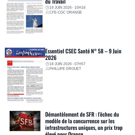
du Travail
19 JUIN 2026 - 10H16
CFE-CGC ORANGE
Essentiel CSEC Santé N° 58 – 9 Juin
2026
18 JUIN 2026 - 07H57
PHILLIPE DROUET
Démantèlement de SFR : l’échec du
modèle de la concurrence sur les
infrastructures uniques, un prix trop
élevé pour Orange