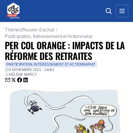
Thèmes
Pouvoir d’achat
Participation, Intéressement et Actionnariat
PER COL ORANGE : IMPACTS DE LA
RÉFORME DES RETRAITES
PARTICIPATION, INTÉRESSEMENT ET ACTIONNARIAT
9 NOVEMBRE 2023 - 14H02
HÉLÈNE MARCY
Envoyer par email (nouvelle fenêtre)
Partager sur Twitter (nouvelle fenêtre)
Partager sur Facebook (nouvelle fenêtre)
Partager sur LinkedIn (nouvelle fenêtre)