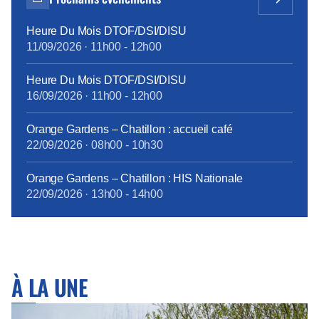
modernisation.
Heure Du Mois DTOF/DSI/DISU
11/09/2026
·
11h00
-
12h00
Heure Du Mois DTOF/DSI/DISU
16/09/2026
·
11h00
-
12h00
Orange Gardens – Chatillon : accueil café
22/09/2026
·
08h00
-
10h30
Orange Gardens – Chatillon : HIS Nationale
22/09/2026
·
13h00
-
14h00
À LA UNE