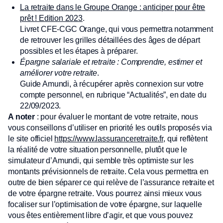
La retraite dans le Groupe Orange : anticiper pour être
prêt ! Edition 2023
.
Livret CFE-CGC Orange, qui vous permettra notamment
de retrouver les grilles détaillées des âges de départ
possibles et les étapes à préparer.
Épargne salariale et retraite : Comprendre, estimer et
améliorer votre retraite
.
Guide Amundi, à récupérer après connexion sur votre
compte personnel, en rubrique “Actualités”, en date du
22/09/2023.
A noter
: pour évaluer le montant de votre retraite, nous
vous conseillons d’utiliser en priorité les outils proposés via
le site officiel
https://www.lassuranceretraite.fr
, qui reflètent
la réalité de votre situation personnelle, plutôt que le
simulateur d’Amundi, qui semble très optimiste sur les
montants prévisionnels de retraite. Cela vous permettra en
outre de bien séparer ce qui relève de l’assurance retraite et
de votre épargne retraite. Vous pourrez ainsi mieux vous
focaliser sur l’optimisation de votre épargne, sur laquelle
vous êtes entièrement libre d’agir, et que vous pouvez