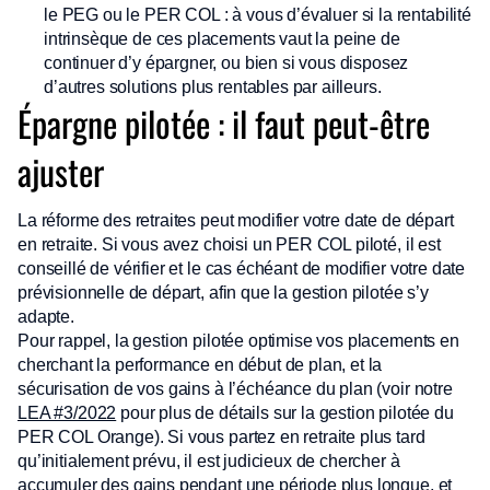
le PEG ou le PER COL : à vous d’évaluer si la rentabilité
intrinsèque de ces placements vaut la peine de
continuer d’y épargner, ou bien si vous disposez
d’autres solutions plus rentables par ailleurs.
Épargne pilotée : il faut peut-être
ajuster
La réforme des retraites peut modifier votre date de départ
en retraite. Si vous avez choisi un PER COL piloté, il est
conseillé de vérifier et le cas échéant de modifier votre date
prévisionnelle de départ, afin que la gestion pilotée s’y
adapte.
Pour rappel, la gestion pilotée optimise vos placements en
cherchant la performance en début de plan, et la
sécurisation de vos gains à l’échéance du plan (voir notre
LEA #3/2022
pour plus de détails sur la gestion pilotée du
PER COL Orange). Si vous partez en retraite plus tard
qu’initialement prévu, il est judicieux de chercher à
accumuler des gains pendant une période plus longue, et