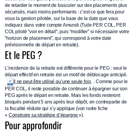
de retarder le moment de basculer sur des placements plus
sécurisés, mais moins performants : c’est ce que fera pour
vous la gestion pilotée, sur la base de la date que vous
indiquez dans votre compte Amundi (Tuile PER COL, PER
COL piloté “voir en détail”, puis “modifier” si nécessaire votre
“horizon de placement”, qui correspond à votre date
prévisionnelle de départ en retraite).
Et le PEG ?
L’incidence de la retraite est différente pour le PEG : seul le
départ effectif en retraite est un motif de déblocage anticipé.
. Comme pour le
Il ne peut être utilisé qu’une seule fois
PER COL, il reste possible de continuer à épargner sur son
PEG après le départ en retraite. Mais les fonds resteront
bloqués pendant 5 ans après leur dépôt, en contrepartie de
la fiscalité réduite qui s’y applique (voir notre fiche
«
Construire sa stratégie d’épargne
»).
Pour approfondir