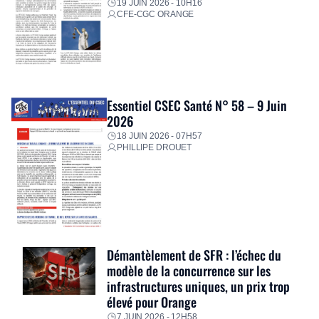
19 JUIN 2026 - 10H16
CFE-CGC ORANGE
Essentiel CSEC Santé N° 58 – 9 Juin
2026
18 JUIN 2026 - 07H57
PHILLIPE DROUET
Démantèlement de SFR : l’échec du
modèle de la concurrence sur les
infrastructures uniques, un prix trop
élevé pour Orange
7 JUIN 2026 - 12H58