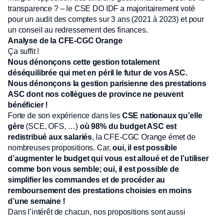
transparence ? – le CSE DO IDF a majoritairement voté
pour un audit des comptes sur 3 ans (2021 à 2023) et pour
un conseil au redressement des finances.
Analyse de la CFE-CGC Orange
Ça suffit !
Nous dénonçons cette gestion totalement
déséquilibrée qui met en péril le futur de vos ASC.
Nous dénonçons la gestion parisienne des prestations
ASC dont nos collègues de province ne peuvent
bénéficier !
Forte de son expérience dans les
CSE nationaux qu’elle
gère
(SCE, OFS, …)
où 98% du budget ASC
est
redistribué aux salariés
, la CFE-CGC Orange émet de
nombreuses propositions. Car,
oui, il est possible
d’augmenter le budget qui vous est alloué et de l’utiliser
comme bon vous semble; oui, il
est possible de
simplifier les commandes et de procéder au
remboursement des prestations
choisies en moins
d’une semaine !
Dans l’intérêt de chacun, nos propositions sont aussi