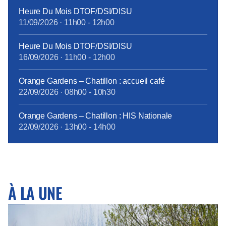
Heure Du Mois DTOF/DSI/DISU
11/09/2026
·
11h00
-
12h00
Heure Du Mois DTOF/DSI/DISU
16/09/2026
·
11h00
-
12h00
Orange Gardens – Chatillon : accueil café
22/09/2026
·
08h00
-
10h30
Orange Gardens – Chatillon : HIS Nationale
22/09/2026
·
13h00
-
14h00
À LA UNE