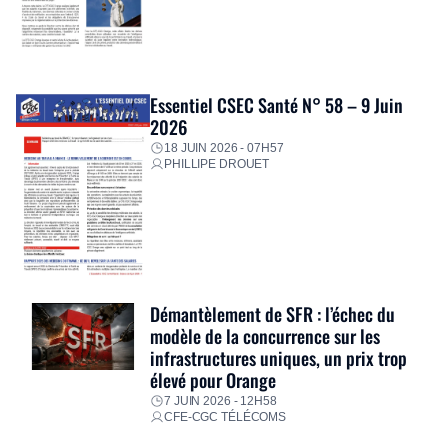
Essentiel CSEC Santé N° 58 – 9 Juin
2026
18 JUIN 2026 - 07H57
PHILLIPE DROUET
Démantèlement de SFR : l’échec du
modèle de la concurrence sur les
infrastructures uniques, un prix trop
élevé pour Orange
7 JUIN 2026 - 12H58
CFE-CGC TÉLÉCOMS