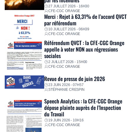
premières dépenses, […]
27 JUILLET 2026 - 16H30
CFE-CGC ORANGE
Merci : Rejet à 63,31% de l’accord QVCT
par référendum
10 JUILLET 2026 - 06H39
CFE-CGC ORANGE
Référendum QVCT : la CFE-CGC Orange
appelle à voter NON aux régressions
sociales
2 JUILLET 2026 - 15H00
CFE-CGC ORANGE
Revue de presse de juin 2026
23 JUIN 2026 - 07H57
STÉPHANIE CRESPIN
Speech Analytics : la CFE-CGC Orange
dépose plainte auprès de l’Inspection
du Travail
19 JUIN 2026 - 10H16
CFE-CGC ORANGE