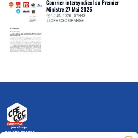
Courrier intersyndical au Premier
Ministre 27 Mai 2026
4 JUIN 2026 - 07H43
CFE-CGC ORANGE
CFE-CGC ORANGE
10-12 rue Saint Amand, 75015 Paris Cedex 15