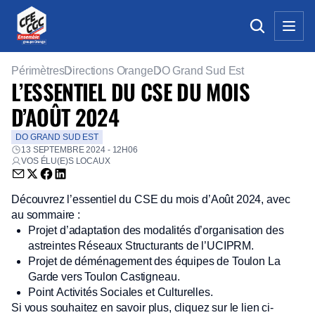
Périmètres
Directions Orange
DO Grand Sud Est
L’ESSENTIEL DU CSE DU MOIS
D’AOÛT 2024
DO GRAND SUD EST
13 SEPTEMBRE 2024 - 12H06
VOS ÉLU(E)S LOCAUX
Envoyer par email (nouvelle fenêtre)
Partager sur Twitter (nouvelle fenêtre)
Partager sur Facebook (nouvelle fenêtre)
Partager sur LinkedIn (nouvelle fenêtre)
Découvrez l’essentiel du CSE du mois d’Août 2024, avec
au sommaire :
Projet d’adaptation des modalités d’organisation des
astreintes Réseaux Structurants de l’UCIPRM.
Projet de déménagement des équipes de Toulon La
Garde vers Toulon Castigneau.
Point Activités Sociales et Culturelles.
Si vous souhaitez en savoir plus, cliquez sur le lien ci-