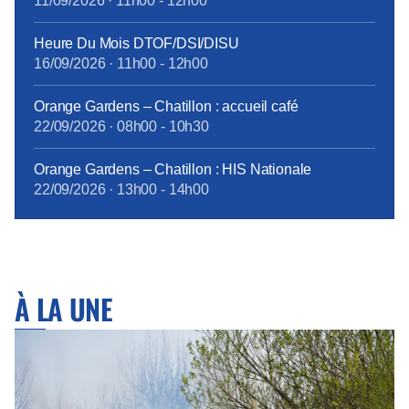
11/09/2026
·
11h00
-
12h00
Heure Du Mois DTOF/DSI/DISU
16/09/2026
·
11h00
-
12h00
Orange Gardens – Chatillon : accueil café
22/09/2026
·
08h00
-
10h30
Orange Gardens – Chatillon : HIS Nationale
22/09/2026
·
13h00
-
14h00
À LA UNE