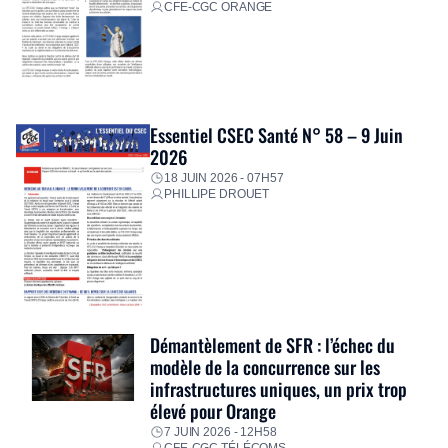
CFE-CGC ORANGE
Essentiel CSEC Santé N° 58 – 9 Juin
2026
18 JUIN 2026 - 07H57
PHILLIPE DROUET
Démantèlement de SFR : l’échec du
modèle de la concurrence sur les
infrastructures uniques, un prix trop
élevé pour Orange
7 JUIN 2026 - 12H58
CFE-CGC TÉLÉCOMS