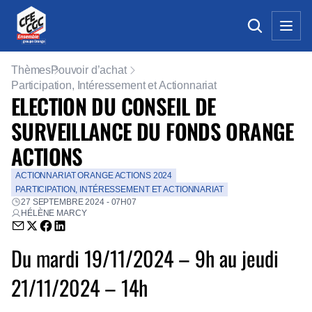
Thèmes
Pouvoir d’achat
Participation, Intéressement et Actionnariat
ELECTION DU CONSEIL DE
SURVEILLANCE DU FONDS ORANGE
ACTIONS
ACTIONNARIAT ORANGE ACTIONS 2024
PARTICIPATION, INTÉRESSEMENT ET ACTIONNARIAT
27 SEPTEMBRE 2024 - 07H07
HÉLÈNE MARCY
Envoyer par email (nouvelle fenêtre)
Partager sur Twitter (nouvelle fenêtre)
Partager sur Facebook (nouvelle fenêtre)
Partager sur LinkedIn (nouvelle fenêtre)
Du mardi 19/11/2024 – 9h au jeudi
21/11/2024 – 14h