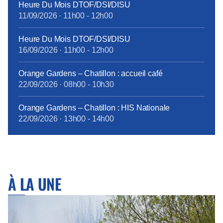
Heure Du Mois DTOF/DSI/DISU
11/09/2026
·
11h00
-
12h00
Heure Du Mois DTOF/DSI/DISU
16/09/2026
·
11h00
-
12h00
Orange Gardens – Chatillon : accueil café
22/09/2026
·
08h00
-
10h30
Orange Gardens – Chatillon : HIS Nationale
22/09/2026
·
13h00
-
14h00
À LA UNE