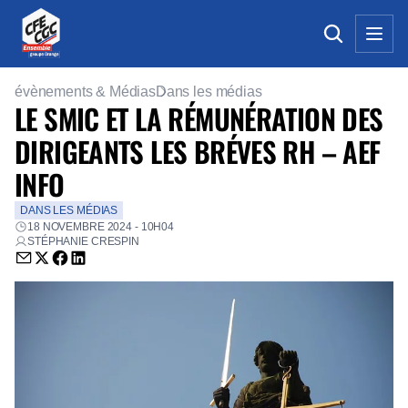
évènements & Médias
Dans les médias
LE SMIC ET LA RÉMUNÉRATION DES
DIRIGEANTS LES BRÉVES RH – AEF
INFO
DANS LES MÉDIAS
18 NOVEMBRE 2024 - 10H04
STÉPHANIE CRESPIN
Envoyer par email (nouvelle fenêtre)
Partager sur Twitter (nouvelle fenêtre)
Partager sur Facebook (nouvelle fenêtre)
Partager sur LinkedIn (nouvelle fenêtre)