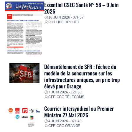
Essentiel CSEC Santé N° 58 – 9 Juin
2026
18 JUIN 2026 - 07H57
PHILLIPE DROUET
Démantèlement de SFR : l’échec du
modèle de la concurrence sur les
infrastructures uniques, un prix trop
élevé pour Orange
7 JUIN 2026 - 12H58
CFE-CGC TÉLÉCOMS
Courrier intersyndical au Premier
Ministre 27 Mai 2026
4 JUIN 2026 - 07H43
CFE-CGC ORANGE