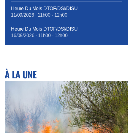
Heure Du Mois DTOF/DSI/DISU
11/09/2026
·
11h00
-
12h00
Heure Du Mois DTOF/DSI/DISU
16/09/2026
·
11h00
-
12h00
À LA UNE