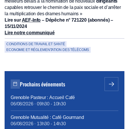
meilleurs délais à la nomination de nouveaux
dirigeants
capables retrouver le chemin de la paix sociale et d’arrêter
la multiplication des drames humains »
Lire sur
AEF-Info
– Dépêche n° 721220 (abonnés) –
15/11/2024
Lire notre communiqué
CONDITIONS DE TRAVAIL ET SANTÉ
ECONOMIE ET RÉGLEMENTATION DES TÉLÉCOMS
Prochains événements
Grenoble Pasteur : Accueil Café
06/08/2026
·
09h30
-
10h30
Grenoble Mutualité : Café Gourmand
06/08/2026
·
13h30
-
14h30