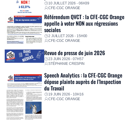
10 JUILLET 2026 - 06H39
CFE-CGC ORANGE
Référendum QVCT : la CFE-CGC Orange
appelle à voter NON aux régressions
sociales
2 JUILLET 2026 - 15H00
CFE-CGC ORANGE
Revue de presse de juin 2026
23 JUIN 2026 - 07H57
STÉPHANIE CRESPIN
Speech Analytics : la CFE-CGC Orange
dépose plainte auprès de l’Inspection
du Travail
19 JUIN 2026 - 10H16
CFE-CGC ORANGE