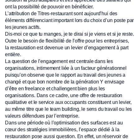
ont la possibilité de pouvoir en bénéficier.
L’attribution de Titres-restaurant sont aujourd’hui des
éléments différenciant important lors du choix d’un poste par
les jeunes actifs.
Dis-moi ce que tu manges, je te dirai si je viens et si je reste.
Outre le besoin de flexibilité de l’offre pour les entreprises,
la restauration est devenue un levier d’engagement à part
entière.
La question de l’engagement est centrale dans les
organisations, intimement liée à un facteur générationnel
puisqu’on observe que le rapport au travail des jeunes a
changé et que bon nombre de la génération Y envisage
d’être en freelance et challengent bien plus les
organisations. Dans ce cadre, une offre de restauration
qualitative et le service aux occupants constituent un levier,
au même titre que le team building, le sens du travail ou les
valeurs défendues par l’entreprise.
Dans une période où l’optimisation des surfaces est au
cœur des stratégies immobilières, l’espace dédié à la
restauration pose aussi question. En effet, un réservoir de