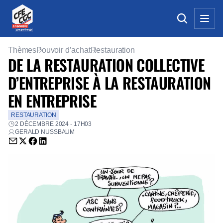
Thèmes
Pouvoir d’achat
Restauration
DE LA RESTAURATION COLLECTIVE
D’ENTREPRISE À LA RESTAURATION
EN ENTREPRISE
RESTAURATION
2 DÉCEMBRE 2024 - 17H03
GERALD NUSSBAUM
Envoyer par email (nouvelle fenêtre)
Partager sur Twitter (nouvelle fenêtre)
Partager sur Facebook (nouvelle fenêtre)
Partager sur LinkedIn (nouvelle fenêtre)