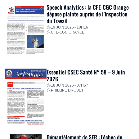
Speech Analytics : la CFE-CGC Orange
dépose plainte auprès de l’Inspection
du Travail
19 JUIN 2026 - 10H16
CFE-CGC ORANGE
Essentiel CSEC Santé N° 58 – 9 Juin
2026
18 JUIN 2026 - 07H57
PHILLIPE DROUET
Démantèlement de SFR : l’échec du