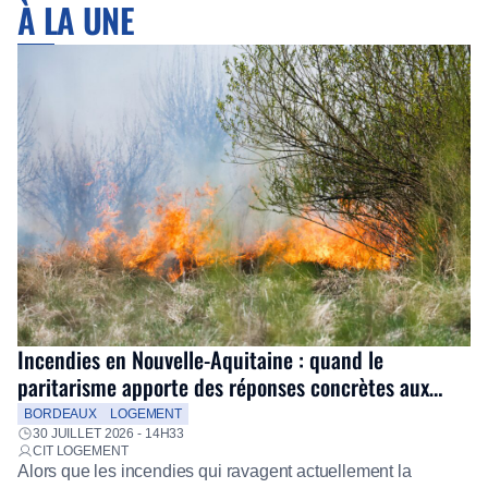
À LA UNE
Incendies en Nouvelle-Aquitaine : quand le
paritarisme apporte des réponses concrètes aux
salariés
BORDEAUX
LOGEMENT
30 JUILLET 2026 - 14H33
CIT LOGEMENT
Alors que les incendies qui ravagent actuellement la