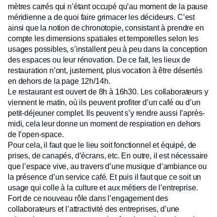
mètres carrés qui n’étant occupé qu’au moment de la pause
méridienne a de quoi faire grimacer les décideurs. C’est
ainsi que la notion de chronotopie, consistant à prendre en
compte les dimensions spatiales et temporelles selon les
usages possibles, s’installent peu à peu dans la conception
des espaces ou leur rénovation. De ce fait, les lieux de
restauration n’ont, justement, plus vocation à être désertés
en dehors de la page 12h/14h.
Le restaurant est ouvert de 8h à 16h30. Les collaborateurs y
viennent le matin, où ils peuvent profiter d’un café ou d’un
petit-déjeuner complet. Ils peuvent s’y rendre aussi l’après-
midi, cela leur donne un moment de respiration en dehors
de l’open-space.
Pour cela, il faut que le lieu soit fonctionnel et équipé, de
prises, de canapés, d’écrans, etc. En outre, il est nécessaire
que l’espace vive, au travers d’une musique d’ambiance ou
la présence d’un service café. Et puis il faut que ce soit un
usage qui colle à la culture et aux métiers de l’entreprise.
Fort de ce nouveau rôle dans l’engagement des
collaborateurs et l’attractivité des entreprises, d’une