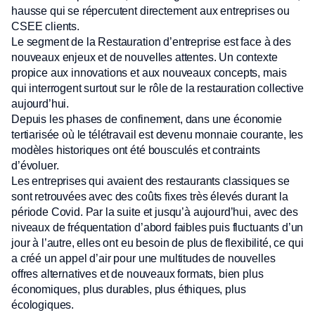
hausse qui se répercutent directement aux entreprises ou
CSEE clients.
Le segment de la Restauration d’entreprise est face à des
nouveaux enjeux et de nouvelles attentes. Un contexte
propice aux innovations et aux nouveaux concepts, mais
qui interrogent surtout sur le rôle de la restauration collective
aujourd’hui.
Depuis les phases de confinement, dans une économie
tertiarisée où le télétravail est devenu monnaie courante, les
modèles historiques ont été bousculés et contraints
d’évoluer.
Les entreprises qui avaient des restaurants classiques se
sont retrouvées avec des coûts fixes très élevés durant la
période Covid. Par la suite et jusqu’à aujourd’hui, avec des
niveaux de fréquentation d’abord faibles puis fluctuants d’un
jour à l’autre, elles ont eu besoin de plus de flexibilité, ce qui
a créé un appel d’air pour une multitudes de nouvelles
offres alternatives et de nouveaux formats, bien plus
économiques, plus durables, plus éthiques, plus
écologiques.