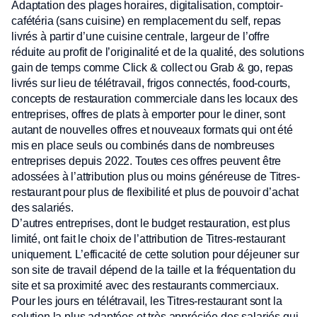
Adaptation des plages horaires, digitalisation, comptoir-
cafétéria (sans cuisine) en remplacement du self, repas
livrés à partir d’une cuisine centrale, largeur de l’offre
réduite au profit de l’originalité et de la qualité, des solutions
gain de temps comme Click & collect ou Grab & go, repas
livrés sur lieu de télétravail, frigos connectés, food-courts,
concepts de restauration commerciale dans les locaux des
entreprises, offres de plats à emporter pour le diner, sont
autant de nouvelles offres et nouveaux formats qui ont été
mis en place seuls ou combinés dans de nombreuses
entreprises depuis 2022. Toutes ces offres peuvent être
adossées à l’attribution plus ou moins généreuse de Titres-
restaurant pour plus de flexibilité et plus de pouvoir d’achat
des salariés.
D’autres entreprises, dont le budget restauration, est plus
limité, ont fait le choix de l’attribution de Titres-restaurant
uniquement. L’efficacité de cette solution pour déjeuner sur
son site de travail dépend de la taille et la fréquentation du
site et sa proximité avec des restaurants commerciaux.
Pour les jours en télétravail, les Titres-restaurant sont la
solution la plus adaptées et très appréciée des salariés qui