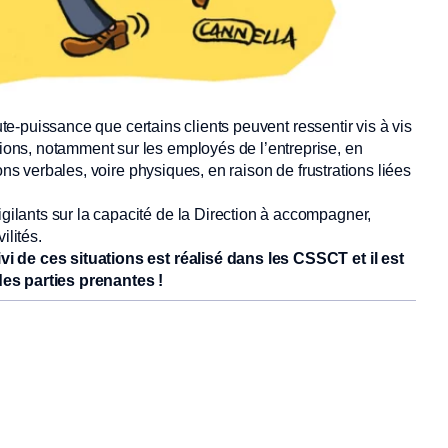
oute-puissance que certains clients peuvent ressentir vis à vis
ons, notamment sur les employés de l’entreprise, en
ons verbales, voire physiques, en raison de frustrations liées
lants sur la capacité de la Direction à accompagner,
ilités.
i de ces situations est réalisé dans les CSSCT et il est
des parties prenantes !