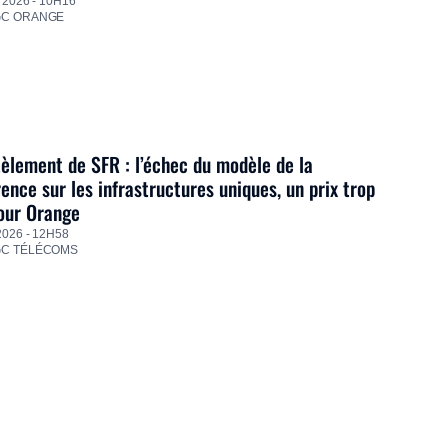
 2026 - 10H16
GC ORANGE
lement de SFR : l’échec du modèle de la
ence sur les infrastructures uniques, un prix trop
our Orange
2026 - 12H58
GC TÉLÉCOMS