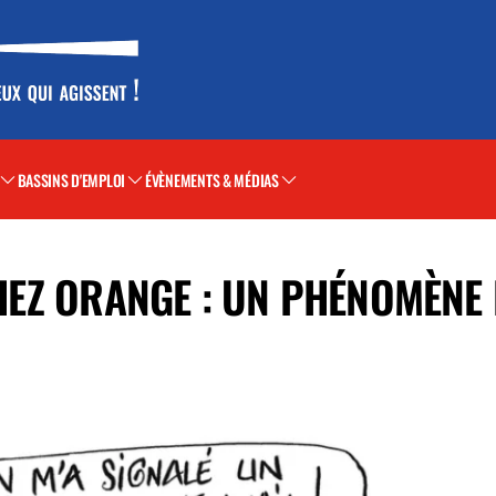
BASSINS D'EMPLOI
ÉVÈNEMENTS & MÉDIAS
 CHEZ ORANGE : UN PHÉNOMÈN