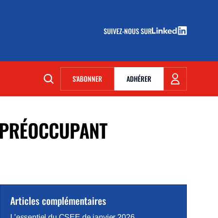
SUIVEZ-NOUS SUR
(NOUVELLE FENÊTRE)
S'ABONNER
ADHÉRER
(NOUVELLE FENÊTRE)
E PRÉOCCUPANT
Articles complémentaires
L’essentiel du CSEE de janvier 2026