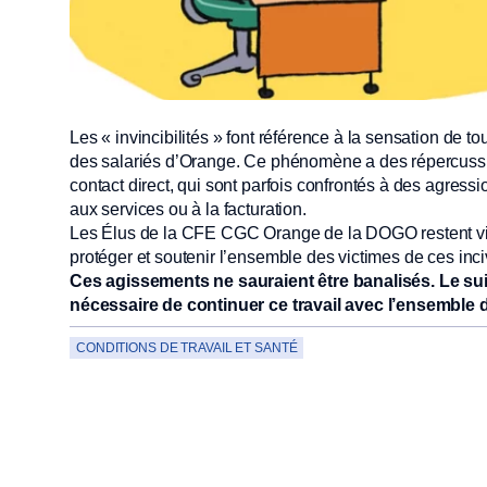
Les « invincibilités » font référence à la sensation de t
des salariés d’Orange. Ce phénomène a des répercussi
contact direct, qui sont parfois confrontés à des agressi
aux services ou à la facturation.
Les Élus de la CFE CGC Orange de la DOGO restent vigi
protéger et soutenir l’ensemble des victimes de ces inciv
Ces agissements ne sauraient être banalisés. Le suiv
nécessaire de continuer ce travail avec l’ensemble 
CONDITIONS DE TRAVAIL ET SANTÉ