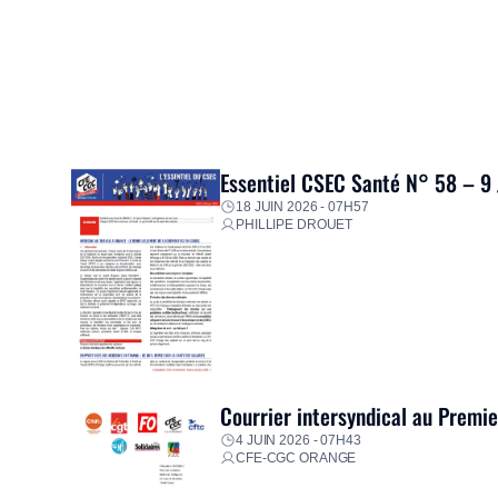
Essentiel CSEC Santé N° 58 – 9
18 JUIN 2026 - 07H57
PHILLIPE DROUET
Courrier intersyndical au Premi
4 JUIN 2026 - 07H43
CFE-CGC ORANGE