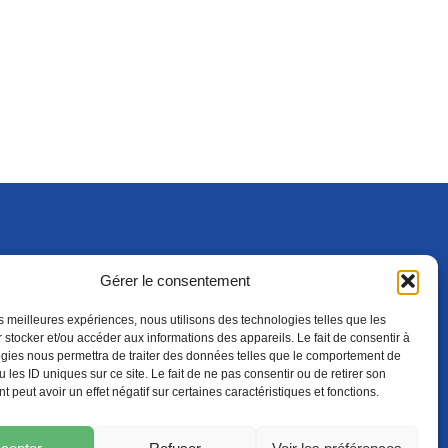
Gérer le consentement
S'ABONNER
ADHÉRER
(NOUVELLE FENÊTRE)
les meilleures expériences, nous utilisons des technologies telles que les
 stocker et/ou accéder aux informations des appareils. Le fait de consentir à
gies nous permettra de traiter des données telles que le comportement de
 les ID uniques sur ce site. Le fait de ne pas consentir ou de retirer son
 peut avoir un effet négatif sur certaines caractéristiques et fonctions.