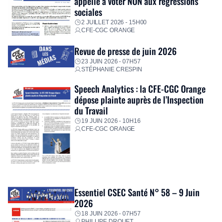
appelle à voter NON aux régressions
sociales
2 JUILLET 2026 - 15H00
CFE-CGC ORANGE
Revue de presse de juin 2026
23 JUIN 2026 - 07H57
STÉPHANIE CRESPIN
Speech Analytics : la CFE-CGC Orange
dépose plainte auprès de l’Inspection
du Travail
19 JUIN 2026 - 10H16
CFE-CGC ORANGE
Essentiel CSEC Santé N° 58 – 9 Juin
2026
18 JUIN 2026 - 07H57
PHILLIPE DROUET