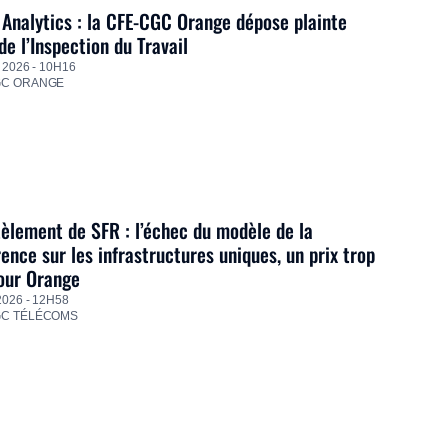
Analytics : la CFE-CGC Orange dépose plainte
de l’Inspection du Travail
 2026 - 10H16
GC ORANGE
lement de SFR : l’échec du modèle de la
ence sur les infrastructures uniques, un prix trop
our Orange
2026 - 12H58
GC TÉLÉCOMS