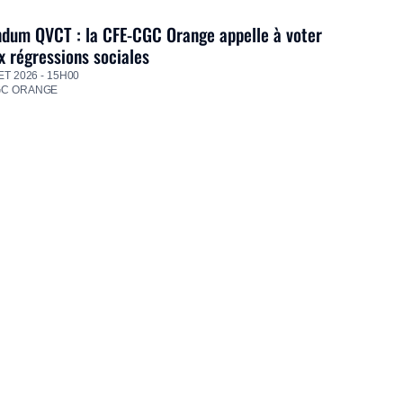
dum QVCT : la CFE-CGC Orange appelle à voter
 régressions sociales
ET 2026 - 15H00
GC ORANGE