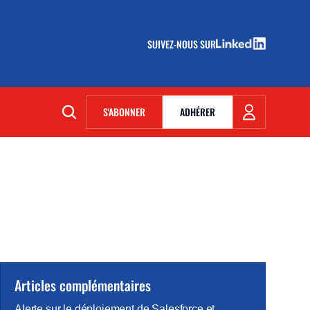
SUIVEZ-NOUS SUR
(NOUVELLE FENÊTRE)
S'ABONNER
ADHÉRER
(NOUVELLE FENÊTRE)
Articles complémentaires
Alerte sur le déploiement de Salesforce et