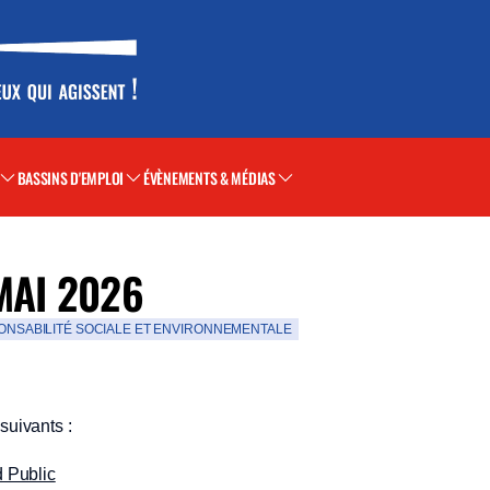
BASSINS D'EMPLOI
ÉVÈNEMENTS & MÉDIAS
MAI 2026
ONSABILITÉ SOCIALE ET ENVIRONNEMENTALE
suivants :
d Public