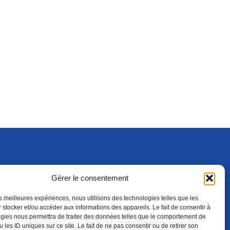
Gérer le consentement
S'ABONNER
ADHÉRER
(NOUVELLE FENÊTRE)
les meilleures expériences, nous utilisons des technologies telles que les
 stocker et/ou accéder aux informations des appareils. Le fait de consentir à
gies nous permettra de traiter des données telles que le comportement de
 les ID uniques sur ce site. Le fait de ne pas consentir ou de retirer son