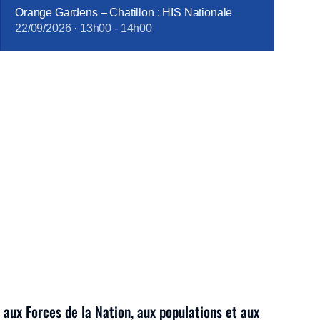
Orange Gardens – Chatillon : HIS Nationale
22/09/2026
·
13h00
-
14h00
 aux Forces de la Nation, aux populations et aux