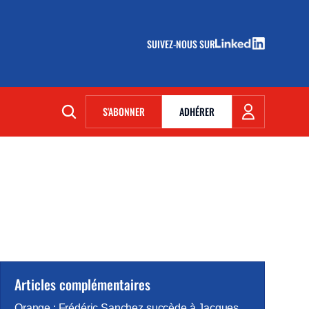
SUIVEZ-NOUS SUR
(NOUVELLE FENÊTRE)
S'ABONNER
ADHÉRER
(NOUVELLE FENÊTRE)
Articles complémentaires
Orange : Frédéric Sanchez succède à Jacques