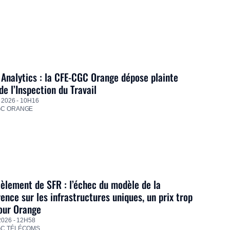
Analytics : la CFE-CGC Orange dépose plainte
de l’Inspection du Travail
 2026 - 10H16
GC ORANGE
lement de SFR : l’échec du modèle de la
ence sur les infrastructures uniques, un prix trop
our Orange
2026 - 12H58
GC TÉLÉCOMS