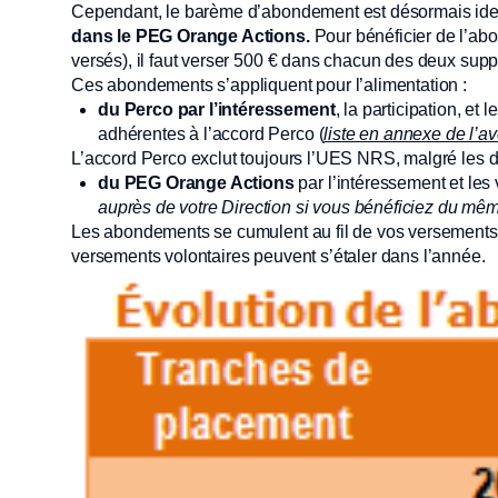
Cependant, le barème d’abondement est désormais id
dans le PEG Orange Actions.
Pour bénéficier de l’a
versés), il faut verser 500 € dans chacun des deux sup
Ces abondements s’appliquent pour l’alimentation :
du Perco par l’intéressement
, la participation, et
adhérentes à l’accord Perco (
liste en annexe de l’a
L’accord Perco exclut toujours l’UES NRS, malgré le
du PEG Orange Actions
par l’intéressement et le
auprès de votre Direction si vous bénéficiez du mê
Les abondements se cumulent au fil de vos versements e
versements volontaires peuvent s’étaler dans l’année.