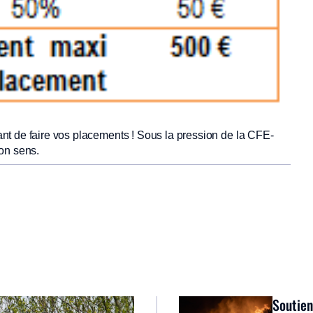
nt de faire vos placements ! Sous la pression de la CFE-
de bon sens.
Soutien