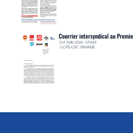
Courrier intersyndical au Premi
4 JUIN 2026 - 07H43
CFE-CGC ORANGE