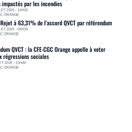
s impactés par les incendies
LET 2026 - 16H30
GC ORANGE
 Rejet à 63,31% de l’accord QVCT par référendum
LET 2026 - 06H39
GC ORANGE
dum QVCT : la CFE-CGC Orange appelle à voter
 régressions sociales
ET 2026 - 15H00
GC ORANGE