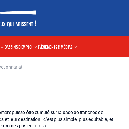
BASSINS D'EMPLOI
ÉVÈNEMENTS & MÉDIAS
Actionnariat
ment puisse être cumulé sur la base de tranches de
 et leur destination : c’est plus simple, plus équitable, et
n sommes pas encore là.