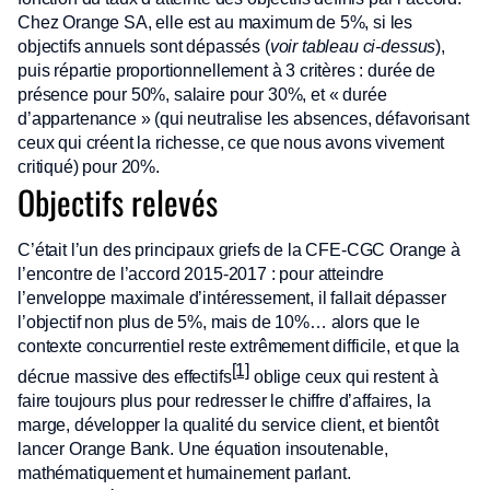
Chez Orange SA, elle est au maximum de 5%, si les
objectifs annuels sont dépassés (
voir tableau ci-dessus
),
puis répartie proportionnellement à 3 critères : durée de
présence pour 50%, salaire pour 30%, et « durée
d’appartenance » (qui neutralise les absences, défavorisant
ceux qui créent la richesse, ce que nous avons vivement
critiqué) pour 20%.
Objectifs relevés
C’était l’un des principaux griefs de la CFE-CGC Orange à
l’encontre de l’accord 2015-2017 : pour atteindre
l’enveloppe maximale d’intéressement, il fallait dépasser
l’objectif non plus de 5%, mais de 10%… alors que le
contexte concurrentiel reste extrêmement difficile, et que la
[1]
décrue massive des effectifs
oblige ceux qui restent à
faire toujours plus pour redresser le chiffre d’affaires, la
marge, développer la qualité du service client, et bientôt
lancer Orange Bank. Une équation insoutenable,
mathématiquement et humainement parlant.