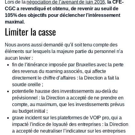
Lors de la
négociation de l’avenant de juin 2016
,
la CFE-
CGC a revendiqué et obtenu, de revenir au seuil de
105% des objectifs pour déclencher l’intéressement
maximal.
Limiter la casse
Nous avons aussi demandé qu’il soit tenu compte des
éléments sur lesquels la majeure partie du personnel n’a
aucun levier :
fin de l’itinérance imposée par Bruxelles avec la perte
des revenus du roaming associés, qui affecte
directement le chiffre d’affaires : la Direction a fait la
sourde oreille ;
potentielle hausse des investissements au-delà du
prévisionnel : la Direction a accepté de ne prendre en
compte, au maximum, que les investissements prévus
au budget initial ;
grave incident sur les plateformes de VOIP pro, qui a
impacté l’indice de loyauté des entreprises : la Direction
a accepté de neutraliser l’indicateur sur les entreprises