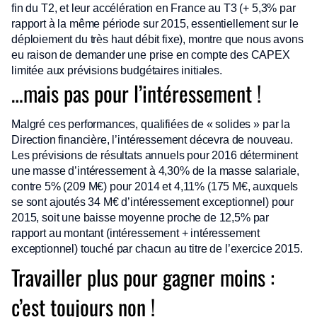
fin du T2, et leur accélération en France au T3 (+ 5,3% par
rapport à la même période sur 2015, essentiellement sur le
déploiement du très haut débit fixe), montre que nous avons
eu raison de demander une prise en compte des CAPEX
limitée aux prévisions budgétaires initiales.
…mais pas pour l’intéressement !
Malgré ces performances, qualifiées de « solides » par la
Direction financière, l’intéressement décevra de nouveau.
Les prévisions de résultats annuels pour 2016 déterminent
une masse d’intéressement à 4,30% de la masse salariale,
contre 5% (209 M€) pour 2014 et 4,11% (175 M€, auxquels
se sont ajoutés 34 M€ d’intéressement exceptionnel) pour
2015, soit une baisse moyenne proche de 12,5% par
rapport au montant (intéressement + intéressement
exceptionnel) touché par chacun au titre de l’exercice 2015.
Travailler plus pour gagner moins :
c’est toujours non !