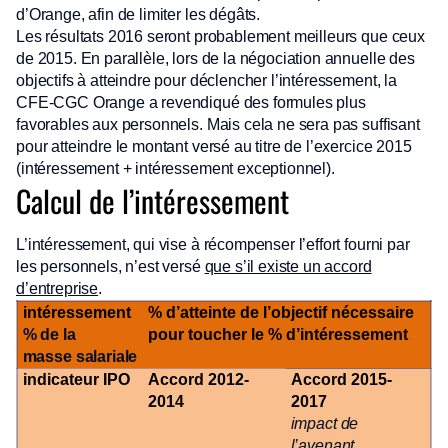
d’Orange, afin de limiter les dégâts.
Les résultats 2016 seront probablement meilleurs que ceux
de 2015. En parallèle, lors de la négociation annuelle des
objectifs à atteindre pour déclencher l’intéressement, la
CFE-CGC Orange a revendiqué des formules plus
favorables aux personnels. Mais cela ne sera pas suffisant
pour atteindre le montant versé au titre de l’exercice 2015
(intéressement + intéressement exceptionnel).
Calcul de l’intéressement
L’intéressement, qui vise à récompenser l’effort fourni par
les personnels, n’est versé
que s’il existe un accord
d’entreprise
.
intéressement
% d’atteinte de l’objectif nécessaire
% de la
pour toucher le % d’intéressement
masse salariale
indicateur IPO
Accord 2012-
Accord 2015-
2014
2017
impact de
l’avenant