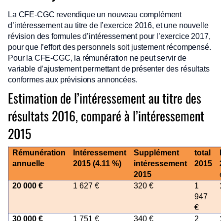
La CFE-CGC revendique un nouveau complément
d’intéressement au titre de l’exercice 2016, et une nouvelle
révision des formules d’intéressement pour l’exercice 2017,
pour que l’effort des personnels soit justement récompensé.
Pour la CFE-CGC, la rémunération ne peut servir de
variable d’ajustement permettant de présenter des résultats
conformes aux prévisions annoncées.
Estimation de l’intéressement au titre des
résultats 2016, comparé à l’intéressement
2015
Rémunération
Intéressement
Supplément
total
annuelle
2015
(4.11 %)
intéressement
2015
2015
20 000 €
1 627 €
320 €
1
947
€
30 000 €
1 751 €
340 €
2