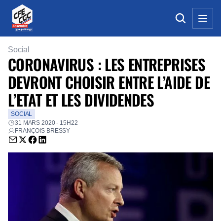
Social
CORONAVIRUS : LES ENTREPRISES
DEVRONT CHOISIR ENTRE L’AIDE DE
L’ETAT ET LES DIVIDENDES
SOCIAL
31 MARS 2020 - 15H22
FRANÇOIS BRESSY
Envoyer par email (nouvelle fenêtre)
Partager sur Twitter (nouvelle fenêtre)
Partager sur Facebook (nouvelle fenêtre)
Partager sur LinkedIn (nouvelle fenêtre)