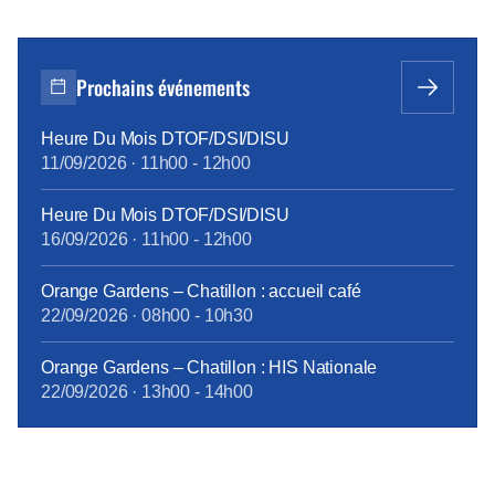
Prochains événements
Heure Du Mois DTOF/DSI/DISU
11/09/2026
·
11h00
-
12h00
Heure Du Mois DTOF/DSI/DISU
16/09/2026
·
11h00
-
12h00
Orange Gardens – Chatillon : accueil café
22/09/2026
·
08h00
-
10h30
Orange Gardens – Chatillon : HIS Nationale
22/09/2026
·
13h00
-
14h00