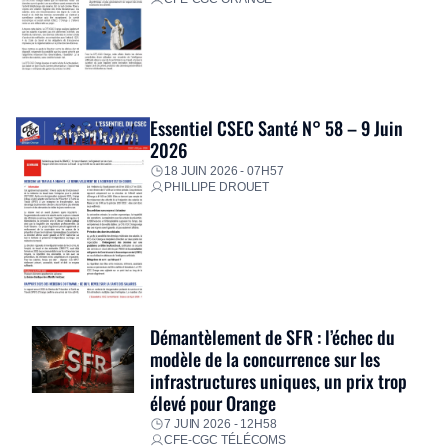
Essentiel CSEC Santé N° 58 – 9 Juin
2026
18 JUIN 2026 - 07H57
PHILLIPE DROUET
Démantèlement de SFR : l’échec du
modèle de la concurrence sur les
infrastructures uniques, un prix trop
élevé pour Orange
7 JUIN 2026 - 12H58
CFE-CGC TÉLÉCOMS