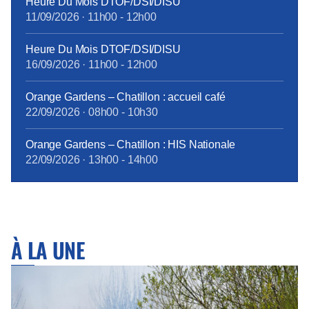
Heure Du Mois DTOF/DSI/DISU
11/09/2026
·
11h00
-
12h00
Heure Du Mois DTOF/DSI/DISU
16/09/2026
·
11h00
-
12h00
Orange Gardens – Chatillon : accueil café
22/09/2026
·
08h00
-
10h30
Orange Gardens – Chatillon : HIS Nationale
22/09/2026
·
13h00
-
14h00
À LA UNE