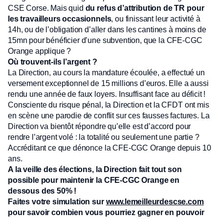
CSE Corse. Mais quid
du refus d’attribution de TR pour
les travailleurs occasionnels
, ou finissant leur activité à
14h, ou de l’obligation d’aller dans les cantines à moins de
15mn pour bénéficier d’une subvention, que la CFE-CGC
Orange applique ?
Où trouvent-ils l’argent ?
La Direction, au cours la mandature écoulée, a effectué un
versement exceptionnel de 15 millions d’euros. Elle a aussi
rendu une année de faux loyers. Insuffisant face au déficit !
Consciente du risque pénal, la Direction et la CFDT ont mis
en scène une parodie de conflit sur ces fausses factures. La
Direction va bientôt répondre qu’elle est d’accord pour
rendre l’argent volé : la totalité ou seulement une partie ?
Accréditant ce que dénonce la CFE-CGC Orange depuis 10
ans.
A la veille des élections, la Direction fait tout son
possible pour maintenir la CFE-CGC Orange en
dessous des 50% !
Faites votre simulation sur
www.lemeilleurdescse.com
pour savoir combien vous pourriez gagner en pouvoir