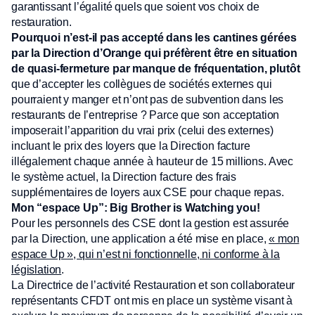
garantissant l’égalité quels que soient vos choix de
restauration.
Pourquoi n’est-il pas accepté dans les cantines gérées
par la Direction d’Orange qui préfèrent être en situation
de quasi-fermeture par manque de fréquentation, plutôt
que d’accepter les collègues de sociétés externes qui
pourraient y manger et n’ont pas de subvention dans les
restaurants de l’entreprise ? Parce que son acceptation
imposerait l’apparition du vrai prix (celui des externes)
incluant le prix des loyers que la Direction facture
illégalement chaque année à hauteur de 15 millions. Avec
le système actuel, la Direction facture des frais
supplémentaires de loyers aux CSE pour chaque repas.
Mon “espace Up”: Big Brother is Watching you!
Pour les personnels des CSE dont la gestion est assurée
par la Direction, une application a été mise en place,
« mon
espace Up », qui n’est ni fonctionnelle, ni conforme à la
législation
.
La Directrice de l’activité Restauration et son collaborateur
représentants CFDT ont mis en place un système visant à