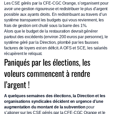
Les CSE gérés par la CFE-CGC Orange, s’organisent pour
avoir une gestion rigoureuse et redistribuer le plus d’argent
possible aux ayants droits. En redistribuant au travers d’un
système transparent les budgets qui vous reviennent, les
frais de gestion ont chuté sous la barre des 1%.
Alors que le budget de la restauration devrait générer
partout des excédents (environ 200 euros par personne), le
système géré par la Direction, plombé par les fausses
factures de loyers est en déficit. A OFS et SCE, les salariés
récupèrent le reliquat.
Paniqués par les élections, les
voleurs commencent à rendre
l’argent !
A quelques semaines des élections, la Direction et les
organisations syndicales décident en urgence d’une
augmentation du montant de la subvention
pour
s’aligner sur les CSE gérés par la CFE-CGC Orange et le