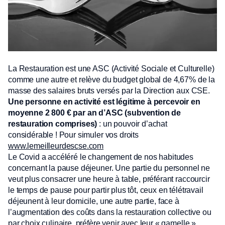
La Restauration est une ASC (Activité Sociale et Culturelle)
comme une autre et relève du budget global de 4,67% de la
masse des salaires bruts versés par la Direction aux CSE.
Une personne en activité est légitime à percevoir en
moyenne 2 800 € par an d’ASC (subvention de
restauration comprises)
: un pouvoir d’achat
considérable ! Pour simuler vos droits
www.lemeilleurdescse.com
Le Covid a accéléré le changement de nos habitudes
concernant la pause déjeuner. Une partie du personnel ne
veut plus consacrer une heure à table, préférant raccourcir
le temps de pause pour partir plus tôt, ceux en télétravail
déjeunent à leur domicile, une autre partie, face à
l’augmentation des coûts dans la restauration collective ou
par choix culinaire, préfère venir avec leur « gamelle »,