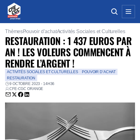
Thèmes
Pouvoir d’achat
Activités Sociales et Culturelles
RESTAURATION : 1 437 EUROS PAR
AN ! LES VOLEURS COMMENCENT À
RENDRE L’ARGENT !
ACTIVITÉS SOCIALES ET CULTURELLES
POUVOIR D’ACHAT
RESTAURATION
9 OCTOBRE 2023 - 14H36
CFE-CGC ORANGE
Envoyer par email (nouvelle fenêtre)
Partager sur Twitter (nouvelle fenêtre)
Partager sur Facebook (nouvelle fenêtre)
Partager sur LinkedIn (nouvelle fenêtre)