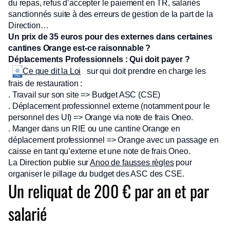
du repas, refus d’accepter le paiement en TR, salariés
sanctionnés suite à des erreurs de gestion de la part de la
Direction…
Un prix de 35 euros pour des externes dans certaines
cantines Orange est-ce raisonnable ?
Déplacements Professionnels : Qui doit payer ?
sur qui doit prendre en charge les
Ce que dit la Loi
frais de restauration :
. Travail sur son site => Budget ASC (CSE)
. Déplacement professionnel externe (notamment pour le
personnel des UI) => Orange via note de frais Oneo.
. Manger dans un RIE ou une cantine Orange en
déplacement professionnel => Orange avec un passage en
caisse en tant qu’externe et une note de frais Oneo.
La Direction publie sur
Anoo de fausses règles
pour
organiser le pillage du budget des ASC des CSE.
Un reliquat de 200 € par an et par
salarié