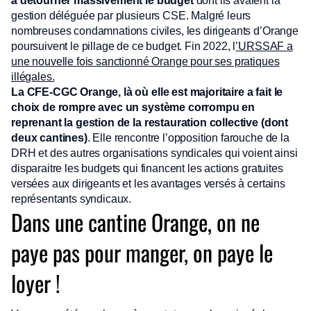
à détourner massivement le budget
dont ils avaient la
gestion déléguée par plusieurs CSE. Malgré leurs
nombreuses condamnations civiles, les dirigeants d’Orange
poursuivent le pillage de ce budget. Fin 2022, l
’URSSAF a
une nouvelle fois sanctionné Orange pour ses pratiques
illégales.
La CFE-CGC Orange, là où elle est majoritaire a fait le
choix de rompre avec un système corrompu en
reprenant la gestion de la restauration collective (dont
deux cantines)
. Elle rencontre l’opposition farouche de la
DRH et des autres organisations syndicales qui voient ainsi
disparaitre les budgets qui financent les actions gratuites
versées aux dirigeants et les avantages versés à certains
représentants syndicaux.
Dans une cantine Orange, on ne
paye pas pour manger, on paye le
loyer !