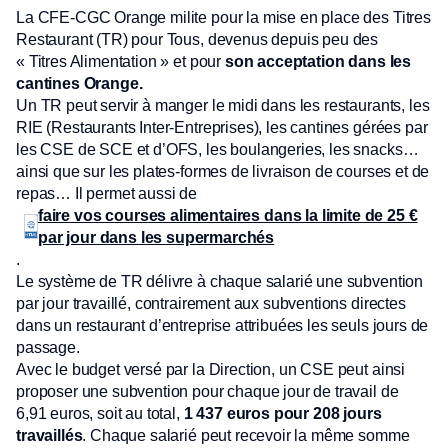
La CFE-CGC Orange milite pour la mise en place des Titres
Restaurant (TR) pour Tous, devenus depuis peu des
« Titres Alimentation » et pour
son acceptation dans les
cantines Orange.
Un TR peut servir à manger le midi dans les restaurants, les
RIE (Restaurants Inter-Entreprises), les cantines gérées par
les CSE de SCE et d’OFS, les boulangeries, les snacks…
ainsi que sur les plates-formes de livraison de courses et de
repas… Il permet aussi de
faire vos courses alimentaires dans la limite de 25 €
par jour dans les supermarchés
.
Le système de TR délivre à chaque salarié une subvention
par jour travaillé, contrairement aux subventions directes
dans un restaurant d’entreprise attribuées les seuls jours de
passage.
Avec le budget versé par la Direction, un CSE peut ainsi
proposer une subvention pour chaque jour de travail de
6,91 euros, soit au total,
1 437 euros pour 208 jours
travaillés
. Chaque salarié peut recevoir la même somme