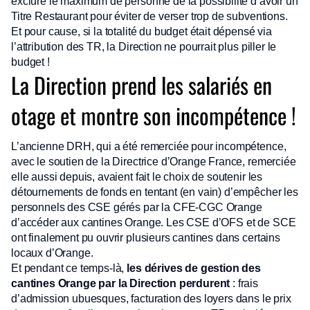
exclure le maximum de personne de la possibilité d’avoir un
Titre Restaurant pour éviter de verser trop de subventions.
Et pour cause, si la totalité du budget était dépensé via
l’attribution des TR, la Direction ne pourrait plus piller le
budget !
La Direction prend les salariés en
otage et montre son incompétence !
L’ancienne DRH, qui a été remerciée pour incompétence,
avec le soutien de la Directrice d’Orange France, remerciée
elle aussi depuis, avaient fait le choix de soutenir les
détournements de fonds en tentant (en vain) d’empêcher les
personnels des CSE gérés par la CFE-CGC Orange
d’accéder aux cantines Orange. Les CSE d’OFS et de SCE
ont finalement pu ouvrir plusieurs cantines dans certains
locaux d’Orange.
Et pendant ce temps-là,
les dérives de gestion des
cantines Orange par la Direction perdurent
: frais
d’admission ubuesques, facturation des loyers dans le prix