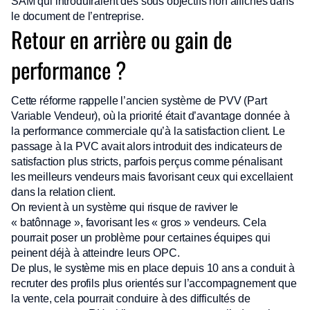
SAM qui introduiraient des sous objectifs non affichés dans
le document de l’entreprise.
Retour en arrière ou gain de
performance ?
Cette réforme rappelle l’ancien système de PVV (Part
Variable Vendeur), où la priorité était d’avantage donnée à
la performance commerciale qu’à la satisfaction client. Le
passage à la PVC avait alors introduit des indicateurs de
satisfaction plus stricts, parfois perçus comme pénalisant
les meilleurs vendeurs mais favorisant ceux qui excellaient
dans la relation client.
On revient à un système qui risque de raviver le
« batônnage », favorisant les « gros » vendeurs. Cela
pourrait poser un problème pour certaines équipes qui
peinent déjà à atteindre leurs OPC.
De plus, le système mis en place depuis 10 ans a conduit à
recruter des profils plus orientés sur l’accompagnement que
la vente, cela pourrait conduire à des difficultés de