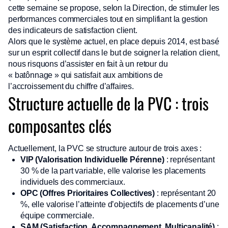
cette semaine se propose, selon la Direction, de stimuler les
performances commerciales tout en simplifiant la gestion
des indicateurs de satisfaction client.
Alors que le système actuel, en place depuis 2014, est basé
sur un esprit collectif dans le but de soigner la relation client,
nous risquons d’assister en fait à un retour du
« batônnage » qui satisfait aux ambitions de
l’accroissement du chiffre d’affaires.
Structure actuelle de la PVC : trois
composantes clés
Actuellement, la PVC se structure autour de trois axes :
VIP (Valorisation Individuelle Pérenne)
: représentant
30 % de la part variable, elle valorise les placements
individuels des commerciaux.
OPC (Offres Prioritaires Collectives)
: représentant 20
%, elle valorise l’atteinte d’objectifs de placements d’une
équipe commerciale.
SAM (Satisfaction, Accompagnement, Multicanalité)
: