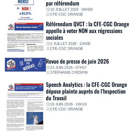
par référendum
10 JUILLET 2026 - 06H39
CFE-CGC ORANGE
Référendum QVCT : la CFE-CGC Orange
appelle à voter NON aux régressions
sociales
2 JUILLET 2026 - 15H00
CFE-CGC ORANGE
Revue de presse de juin 2026
23 JUIN 2026 - 07H57
STÉPHANIE CRESPIN
Speech Analytics : la CFE-CGC Orange
dépose plainte auprès de l’Inspection
du Travail
19 JUIN 2026 - 10H16
CFE-CGC ORANGE