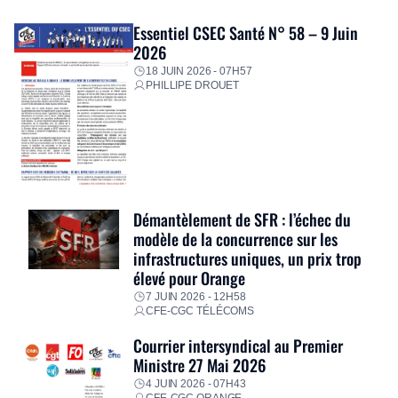
Essentiel CSEC Santé N° 58 – 9 Juin
2026
18 JUIN 2026 - 07H57
PHILLIPE DROUET
Démantèlement de SFR : l’échec du
modèle de la concurrence sur les
infrastructures uniques, un prix trop
élevé pour Orange
7 JUIN 2026 - 12H58
CFE-CGC TÉLÉCOMS
Courrier intersyndical au Premier
Ministre 27 Mai 2026
4 JUIN 2026 - 07H43
CFE-CGC ORANGE