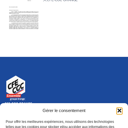
CFE-CGC ORANGE
10-12 rue Saint Amand, 75015 Paris Cedex 15
Gérer le consentement
(nouvelle fenêtre)
Nous contacter
Pour offrir les meilleures expériences, nous utilisons des technologies
01 46 79 28 74
telles que les cookies pour stocker et/ou accéder aux informations des