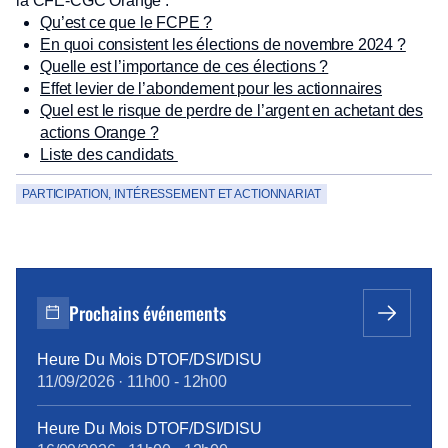
la CFE-CGC Orange :
Qu’est ce que le FCPE ?
En quoi consistent les élections de novembre 2024 ?
Quelle est l’importance de ces élections ?
Effet levier de l’abondement pour les actionnaires
Quel est le risque de perdre de l’argent en achetant des
actions Orange ?
Liste des candidats
PARTICIPATION, INTÉRESSEMENT ET ACTIONNARIAT
Prochains événements
Heure Du Mois DTOF/DSI/DISU
11/09/2026
·
11h00
-
12h00
Heure Du Mois DTOF/DSI/DISU