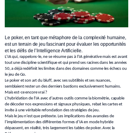
Le poker, en tant que métaphore de la complexité humaine,
est un terrain de jeu fascinant pour évaluer les opportunités
et les défis de l’Intelligence Artificielle.
L’IA qui, rappelons-le, ne se résume pas à l’IA générative mais est avant
tout une discipline scientifique et qui prend ses racines dans les années
50, a déjà redéfinit les limites dans des domaines comme les échecs ou
le jeu de Go.
Le poker et son art du bluff, avec ses subtilités et ses nuances,
semblaient rester un des derniers bastions exclusivement humains.
Mais est-ce encore vrai ?
L’hybridation de l’IA avec d’autres outils comme la biométrie, capable
de décoder nos expressions et signaux physiques, rebat les cartes et
invite à une véritable refondation des stratégies de jeu.
Mais le jeu n’est que prétexte. Les implications des avancées de
l’implémentation des différentes formes d’IA en mode hybride
dépassent, en réalité, très largement les tables de poker. Avec la