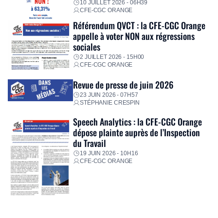
10 JUILLET 2026 - 06H39
CFE-CGC ORANGE
Référendum QVCT : la CFE-CGC Orange
appelle à voter NON aux régressions
sociales
2 JUILLET 2026 - 15H00
CFE-CGC ORANGE
Revue de presse de juin 2026
23 JUIN 2026 - 07H57
STÉPHANIE CRESPIN
Speech Analytics : la CFE-CGC Orange
dépose plainte auprès de l’Inspection
du Travail
19 JUIN 2026 - 10H16
CFE-CGC ORANGE