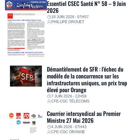
Essentiel CSEC Santé N° 58 – 9 Juin
2026
18 JUIN 2026 - 07H57
PHILLIPE DROUET
Démantèlement de SFR : l’échec du
modèle de la concurrence sur les
infrastructures uniques, un prix trop
élevé pour Orange
7 JUIN 2026 - 12H58
CFE-CGC TÉLÉCOMS
Courrier intersyndical au Premier
Ministre 27 Mai 2026
4 JUIN 2026 - 07H43
CFE-CGC ORANGE