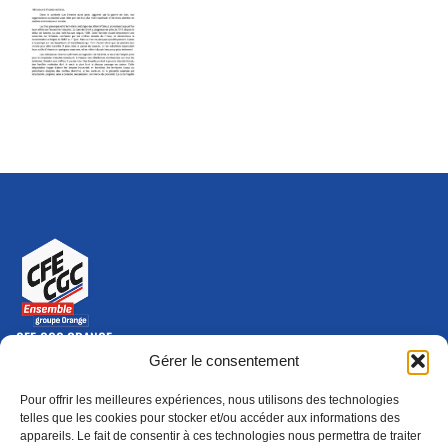
CFE-CGC ORANGE
10-12 rue Saint Amand, 75015 Paris Cedex 15
Gérer le consentement
(nouvelle fenêtre)
Nous contacter
Pour offrir les meilleures expériences, nous utilisons des technologies
01 46 79 28 74
telles que les cookies pour stocker et/ou accéder aux informations des
appareils. Le fait de consentir à ces technologies nous permettra de traiter