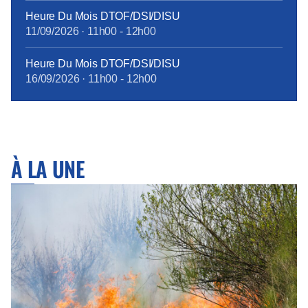
Heure Du Mois DTOF/DSI/DISU
11/09/2026
·
11h00
-
12h00
Heure Du Mois DTOF/DSI/DISU
16/09/2026
·
11h00
-
12h00
À LA UNE