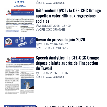
CFE-CGC ORANGE
Référendum QVCT : la CFE-CGC Orange
appelle à voter NON aux régressions
sociales
2 JUILLET 2026 - 15H00
CFE-CGC ORANGE
Revue de presse de juin 2026
23 JUIN 2026 - 07H57
STÉPHANIE CRESPIN
Speech Analytics : la CFE-CGC Orange
dépose plainte auprès de l’Inspection
du Travail
19 JUIN 2026 - 10H16
CFE-CGC ORANGE