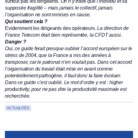
surtout pas les dirigeants.
On n’y traite que l’individu et sa
supposée fragilité – mais jamais le collectif, jamais
l’organisation ne sont remises en cause.
Qui soutient cela ?
Evidemment les dirigeants des opérateurs.
La direction de
France Telecom était bien représentée, la CFDT aussi.
Danger ?
Oui, ce guide ferait presque oublier l’accord européen sur le
stress de 2004, que la France a mis des années à
transposer, car le patronat n’en voulait pas. Dans cet accord
l’organisation du travail était mise en avant comme
potentiellement pathogène, il faut donc la faire évoluer.
Dans ce guide c’est oublié. Le mot d’ordre y est : higher
productivity, pour ne pas dire la productivité maximale est
recherchée.
ACTUALITÉS