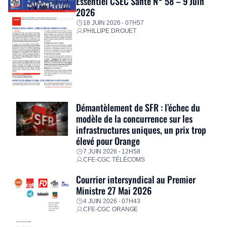
Essentiel CSEC Santé N° 58 – 9 Juin
2026
18 JUIN 2026 - 07H57
PHILLIPE DROUET
Démantèlement de SFR : l’échec du
modèle de la concurrence sur les
infrastructures uniques, un prix trop
élevé pour Orange
7 JUIN 2026 - 12H58
CFE-CGC TÉLÉCOMS
Courrier intersyndical au Premier
Ministre 27 Mai 2026
4 JUIN 2026 - 07H43
CFE-CGC ORANGE