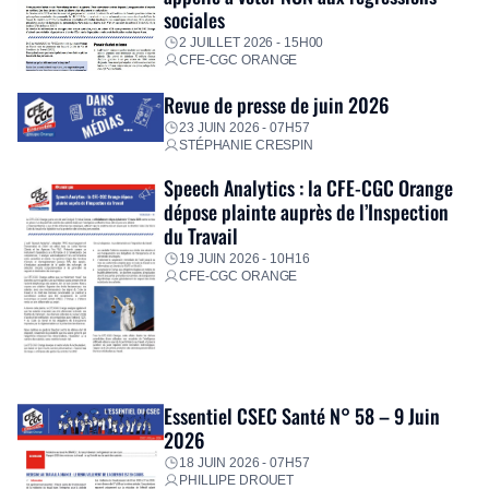
sociales
2 JUILLET 2026 - 15H00
CFE-CGC ORANGE
Revue de presse de juin 2026
23 JUIN 2026 - 07H57
STÉPHANIE CRESPIN
Speech Analytics : la CFE-CGC Orange
dépose plainte auprès de l’Inspection
du Travail
19 JUIN 2026 - 10H16
CFE-CGC ORANGE
Essentiel CSEC Santé N° 58 – 9 Juin
2026
18 JUIN 2026 - 07H57
PHILLIPE DROUET