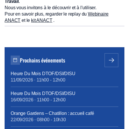
Travail
.
Nous vous invitons à le découvrir et à l’utiliser.
Pour en savoir plus, regarder le replay du
Webinaire
ANACT
et le
kit ANACT
.
Prochains événements
Heure Du Mois DTOF/DSI/DISU
11/09/2026
·
11h00
-
12h00
Heure Du Mois DTOF/DSI/DISU
16/09/2026
·
11h00
-
12h00
Orange Gardens – Chatillon : accueil café
22/09/2026
·
08h00
-
10h30