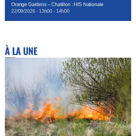
Orange Gardens – Chatillon : HIS Nationale
22/09/2026
·
13h00
-
14h00
À LA UNE