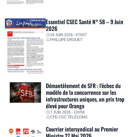
Essentiel CSEC Santé N° 58 – 9 Juin
2026
18 JUIN 2026 - 07H57
PHILLIPE DROUET
Démantèlement de SFR : l’échec du
modèle de la concurrence sur les
infrastructures uniques, un prix trop
élevé pour Orange
7 JUIN 2026 - 12H58
CFE-CGC TÉLÉCOMS
Courrier intersyndical au Premier
Ministre 27 Mai 2026