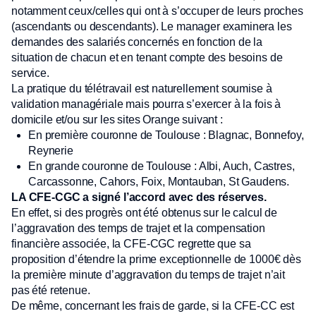
notamment ceux/celles qui ont à s’occuper de leurs proches
(ascendants ou descendants). Le manager examinera les
demandes des salariés concernés en fonction de la
situation de chacun et en tenant compte des besoins de
service.
La pratique du télétravail est naturellement soumise à
validation managériale mais pourra s’exercer à la fois à
domicile et/ou sur les sites Orange suivant :
En première couronne de Toulouse : Blagnac, Bonnefoy,
Reynerie
En grande couronne de Toulouse : Albi, Auch, Castres,
Carcassonne, Cahors, Foix, Montauban, St Gaudens.
LA CFE-CGC a signé l’accord avec des réserves.
En effet, si des progrès ont été obtenus sur le calcul de
l’aggravation des temps de trajet et la compensation
financière associée, la CFE-CGC regrette que sa
proposition d’étendre la prime exceptionnelle de 1000€ dès
la première minute d’aggravation du temps de trajet n’ait
pas été retenue.
De même, concernant les frais de garde, si la CFE-CC est