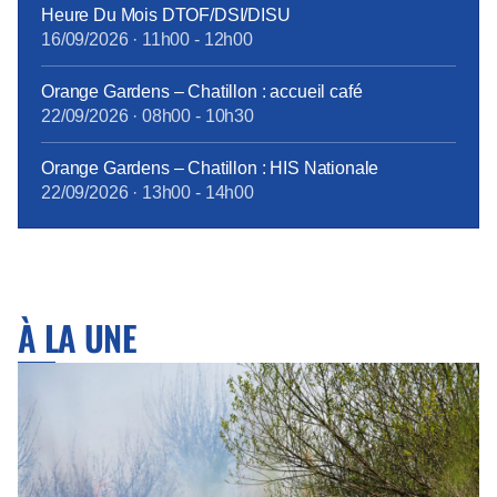
Heure Du Mois DTOF/DSI/DISU
16/09/2026
·
11h00
-
12h00
Orange Gardens – Chatillon : accueil café
22/09/2026
·
08h00
-
10h30
Orange Gardens – Chatillon : HIS Nationale
22/09/2026
·
13h00
-
14h00
À LA UNE