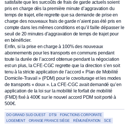
satisfaite que les surcoûts de frais de garde actuels soient
pris en charge dès la première minute d’aggravation du
temps de trajet, elle regrette que sa demande de prise en
charge des nouveaux frais de garde n’aient pas été pris en
compte dans les mêmes conditions et qu’il faille dépasser le
seuil de 20 minutes d’aggravation de temps de trajet pour
en bénéficier.
Enfin, si la prise en charge à 100% des nouveaux
abonnements pour les transports en communs pendant
toute la durée de l’accord obtenue pendant la négociation
est un plus, la CFE-CGC regrette que la direction s’en soit
tenu à la stricte application de l’accord « Plan de Mobilité
Domicile-Travail » (PDM) pour le covoiturage et les modes
de transports « doux ». La CFE-CGC avait demandé qu’en
application de la loi sur la mobilité le forfait de mobilité
(FMD) fixé à 400€ sur le nouvel accord PDM soit porté à
500€.
DO GRAND SUD OUEST
DTSI
FONCTIONS CORPORATE
LOGEMENT
ORANGE FRANCE SIÈGE
RÉMUNÉRATION
SCE