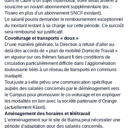
dans le cadre d’un trajet multimodal, voire serait amené à
souscrire un nouvel abonnement supplémentaire (ex. :
Tisseo en plus d’un abonnement SNCF existant).
Le salarié pourra demander le remboursement exceptionnel
du montant restant à sa charge sur cette période. Ce surcoût
sera remboursé sur justificatif.
Covoiturage et transports « doux »
D’une manière générale, la Direction a refusé d’aller au-
delà des accords de « plan de mobilité Domicile Travail »
en vigueur sur ces thèmes faisant fi des conditions de
circulation particulièrement difficile dans l’agglomération
toulousaine liées à un réseau de transports en communs
inadapté.
Tout juste a-t-elle prévu une communication spécifique
auprès des salariés concernés par le déménagement vers
le Campus pour promouvoir le co-voiturage et en expliquer
les modalités en lien avec la société partenaire d’Orange
(actuellement Klaxit).
Aménagement des horaires et télétravail
L’emménagement sur le site de Balma peut nécessiter une
période d’adaptation pour des salariés concernés,