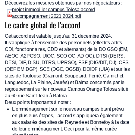
Découvrez les mesures obtenues par nos négociateurs :
projet immobilier campus Tolosa accord
accompagnement 2021 2024.pdf
Le cadre global de l’accord
Cet accord est valable jusqu’au 31 décembre 2024.
Il s’applique à l’ensemble des personnels (effectifs actifs
CDI, fonctionnaires, CDD et alternants) de la DO GSO (EM,
AEOC, A2PGSO, UIOC, SCO OC, AD OC), DTSI (DERS,
DESI, DIF, DISU, DTRS, UPRSO), FSF (DIG/DIT, DJ), OFS
(DEF EM,DGP), SCE (DGC, OGSB), DOIDF (UIA) et sur les
sites de Toulouse (Gramont, Soupetard, Ferrié, Camichel,
Languedoc, La Plaine, Jaurès) et Balma concernés par le
regroupement sur le nouveau Campus Orange Tolosa situé
au 60 rue Saint Jean à Balma.
Deux points importants à noter :
L’emménagement sur le nouveau campus étant prévu
en plusieurs étapes, l’accord s’appliquera également
aux salariés des sites de Reynerie et Bonnefoy à la date
de leur emménagement. Ceci pour la même durée