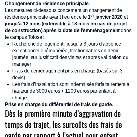
Changement de résidence principale.
Les mesures ci-dessous concernent un changement de
er
résidence principale ayant lieu entre le
1
janvier 2020
et
jusqu’à 12 mois (extensible à 18 mois en cas de projet
de construction) après la date de l’emménagement
dans
le campus Tolosa :
Recherche de logement : jusqu’à 3 jours d’absence
exceptionnelle rémunérée, fractionnables en demi-
journée, sur justificatif des visites et après validation du
manager
Frais de déménagement pris en charge (basés sur 3
devis)
Les frais d’installation sont indemnisés forfaitairement à
hauteur de 3000 euros + 1200 euros par enfant à
charge.
Prise en charge du différentiel de frais de garde.
Dès la première minute d’aggravation de
temps de trajet, les surcoûts des frais de
garde par rapport à l’actuel pour enfant