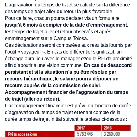
L’aggravation du temps de trajet se calcule sur la différence
des temps de trajet aller
ou
retour la plus favorable.
Pour ce faire, chacun pourra déclarer via un formulaire
jusqu’à 6 mois à compter de la date d’emménagement,
les temps de trajet aller et retour observés et après
emménagement sur le Campus Tolosa.
Ces déclarations seront comparées aux résultats fournis par
l’outil « voyageur ». En cas de différentiel significatif, un
échange aura lieu avec le manager et/ou le RH de proximité
afin d’aboutir à une vision commune.
En cas de désaccord
persistant et si la situation n’a pu être résolue par
recours hiérarchique, le salarié pourra déposer un
recours auprès de la commission de suivi.
Accompagnement financier de l’aggravation du temps
de trajet (aller ou retour)
.
L’accompagnement financier est prévu en fonction de durée
d’aggravation du temps de trajet et tenant compte de la
durée temps de trajet initial suivant le tableau ci-dessous :