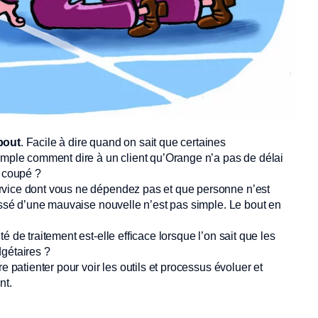
bout
. Facile à dire quand on sait que certaines
xemple comment dire à un client qu’Orange n’a pas de délai
t coupé ?
rvice dont vous ne dépendez pas et que personne n’est
ressé d’une mauvaise nouvelle n’est pas simple. Le bout en
é de traitement est-elle efficace lorsque l’on sait que les
dgétaires ?
e patienter pour voir les outils et processus évoluer et
nt.