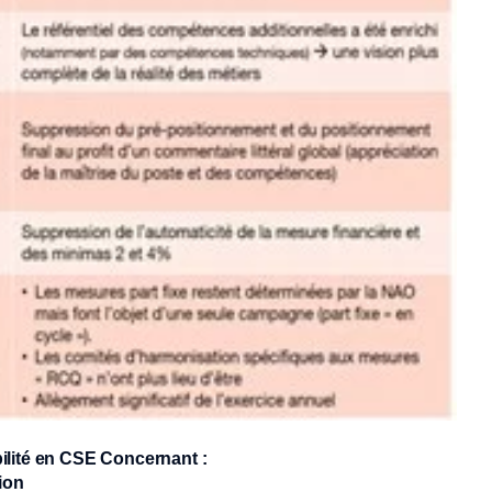
bilité en CSE Concernant :
ion