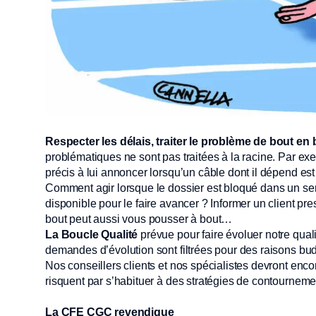
Respecter les délais, traiter le problème de bout en 
problématiques ne sont pas traitées à la racine. Par e
précis à lui annoncer lorsqu’un câble dont il dépend es
Comment agir lorsque le dossier est bloqué dans un se
disponible pour le faire avancer ? Informer un client p
bout peut aussi vous pousser à bout…
La Boucle Qualité
prévue pour faire évoluer notre qualit
demandes d’évolution sont filtrées pour des raisons bu
Nos conseillers clients et nos spécialistes devront encor
risquent par s’habituer à des stratégies de contourneme
La CFE CGC revendique