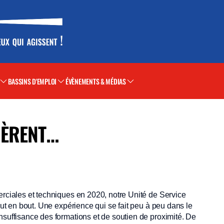
BASSINS D'EMPLOI
ÉVÈNEMENTS & MÉDIAS
PÈRENT…
erciales et techniques en 2020, notre Unité de Service
bout en bout. Une expérience qui se fait peu à peu dans le
nsuffisance des formations et de soutien de proximité. De