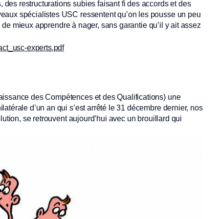
es restructurations subies faisant fi des accords et des
veaux spécialistes USC ressentent qu’on les pousse un peu
xte de mieux apprendre à nager, sans garantie qu’il y ait assez
act_usc-experts.pdf
aissance des Compétences et des Qualifications) une
atérale d’un an qui s’est arrêté le 31 décembre dernier, nos
lution, se retrouvent aujourd’hui avec un brouillard qui