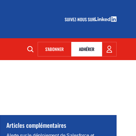
SUIVEZ-NOUS SUR
(NOUVELLE FENÊTRE)
S'ABONNER
ADHÉRER
(NOUVELLE FENÊTRE)
Articles complémentaires
Alerte sur le déploiement de Salesforce et