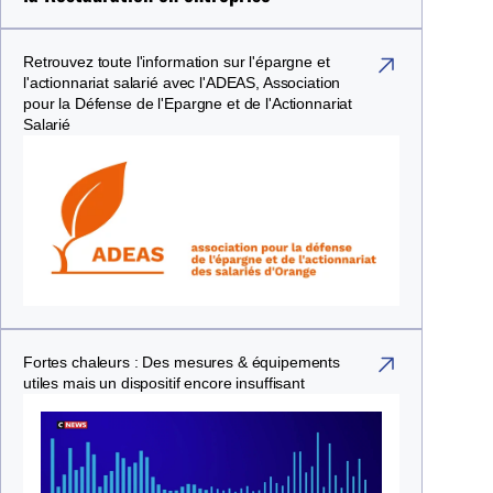
Retrouvez toute l'information sur l'épargne et
(nouvelle fenêtre)
l'actionnariat salarié avec l'ADEAS, Association
pour la Défense de l'Epargne et de l'Actionnariat
Salarié
Fortes chaleurs : Des mesures & équipements
(nouvelle fenêtre)
utiles mais un dispositif encore insuffisant