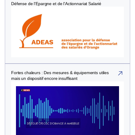
Défense de l'Epargne et de l'Actionnariat Salarié
Fortes chaleurs : Des mesures & équipements utiles
(nouvelle fenêtre)
mais un dispositif encore insuffisant