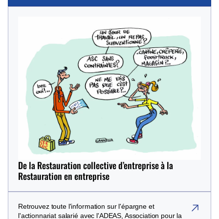
De la Restauration collective d’entreprise à la
Restauration en entreprise
Retrouvez toute l'information sur l'épargne et
(nouvelle fenêtre)
l'actionnariat salarié avec l'ADEAS, Association pour la