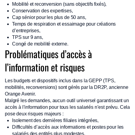
Mobilité et reconversion (sans objectifs fixés),
Conservation des expertises,
Cap sénior pour les plus de 50 ans,
Temps de respiration et essaimage pour créations
d’entreprises,
TPS sur 9 ans,
Congé de mobilité externe.
Problématiques d’accès à
l’information et risques
Les budgets et dispositifs inclus dans la GEPP (TPS,
mobilités, reconversions) sont gérés par la DR2P, ancienne
Orange Avenir.
Malgré les demandes, aucun outil universel garantissant un
accès à l’information pour tous les salariés n’est prévu. Cela
pose deux risques majeurs :
Isolement des dernières filiales intégrées,
Difficultés d’accès aux informations et postes pour les
salariés des entités plus modestes.