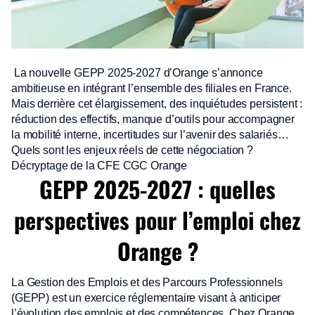
La nouvelle GEPP 2025-2027 d’Orange s’annonce
ambitieuse en intégrant l’ensemble des filiales en France.
Mais derrière cet élargissement, des inquiétudes persistent :
réduction des effectifs, manque d’outils pour accompagner
la mobilité interne, incertitudes sur l’avenir des salariés…
Quels sont les enjeux réels de cette négociation ?
Décryptage de la CFE CGC Orange
GEPP 2025-2027 : quelles
perspectives pour l’emploi chez
Orange ?
La Gestion des Emplois et des Parcours Professionnels
(GEPP) est un exercice réglementaire visant à anticiper
l’évolution des emplois et des compétences. Chez Orange,