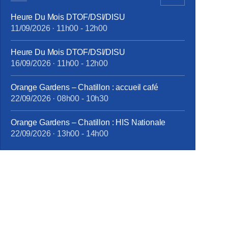
Heure Du Mois DTOF/DSI/DISU
11/09/2026
·
11h00
-
12h00
Heure Du Mois DTOF/DSI/DISU
16/09/2026
·
11h00
-
12h00
Orange Gardens – Chatillon : accueil café
22/09/2026
·
08h00
-
10h30
Orange Gardens – Chatillon : HIS Nationale
22/09/2026
·
13h00
-
14h00