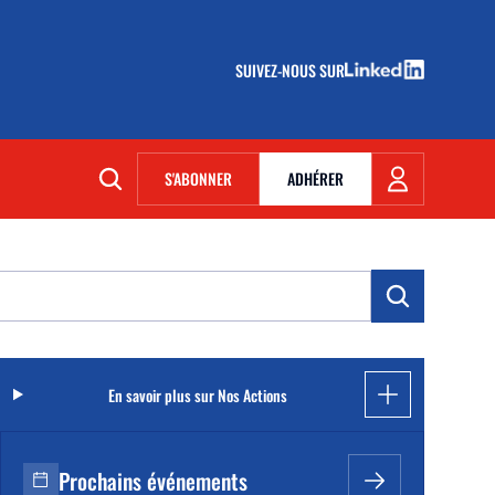
SUIVEZ-NOUS SUR
(NOUVELLE FENÊTRE)
S'ABONNER
ADHÉRER
(NOUVELLE FENÊTRE)
En savoir plus sur Nos Actions
Prochains événements