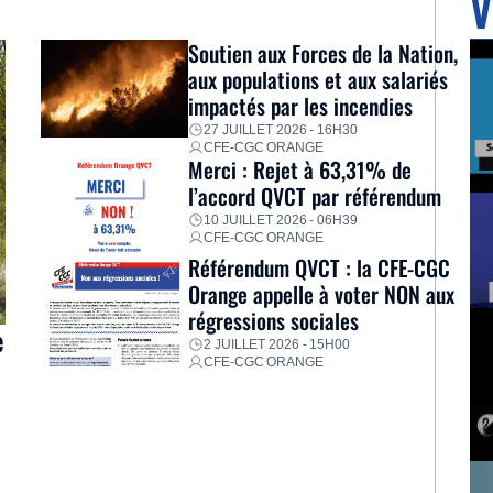
V
Soutien aux Forces de la Nation,
aux populations et aux salariés
impactés par les incendies
27 JUILLET 2026 - 16H30
CFE-CGC ORANGE
Merci : Rejet à 63,31% de
l’accord QVCT par référendum
10 JUILLET 2026 - 06H39
CFE-CGC ORANGE
Référendum QVCT : la CFE-CGC
Orange appelle à voter NON aux
régressions sociales
e
2 JUILLET 2026 - 15H00
CFE-CGC ORANGE