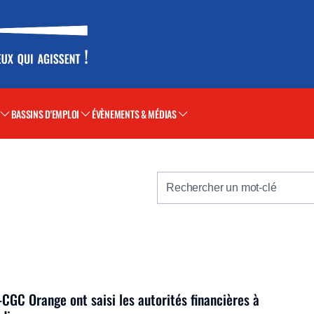
BASSINS D'EMPLOI
ÉVÈNEMENTS & MÉDIAS
Rechercher un mot-clé
-CGC Orange ont saisi les autorités financières à