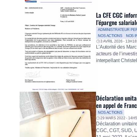
La CFE CGC infor
l’épargne salarial
ADMINISTRATEUR PE
NOS ACTIONS
NOS 
3 AVRIL 2026 - 13H18
L’Autorité des Mar
acteurs de l’inves
interpellant Chris
l’épargne salariale
Déclaration unita
en appel de Fran
NOS ACTIONS
29 MARS 2022 - 14H
Déclaration unitai
CGC, CGT, SUD, UN