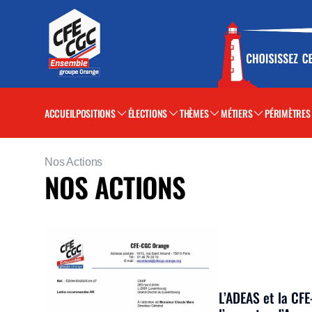
ACCUEIL
POSITIONS
ÉLECTIONS
THÈMES
MÉTIERS
PÉRIMÈTRES
Nos Actions
NOS ACTIONS
L’ADEAS et la CFE