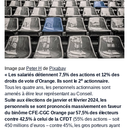
Image par
Peter H
de
Pixabay
« Les salariés détiennent 7,5% des actions et 12% des
e
droits de vote d’Orange. Ils sont le 2
actionnaire.
Tous les quatre ans, les personnels actionnaires sont
amenés à élire leur représentant au Conseil.
Suite aux élections de janvier et février 2024, les
personnels se sont prononcés massivement en faveur
du binôme CFE-CGC Orange par 57,5% des électeurs
contre 42,5% à celui de la CFDT
(55% des actions – soit
450 millions d’euros – contre 45%, les gros porteurs ayant