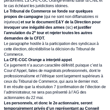
personnels. La CFE-CGC Orange entend saisir la CNIL et
le cas échéant les juridictions idoines.
Le Tribunal de Commerce se fonde sur quelques
propos de campagne
(qui ne sont non diffamatoires ni
injurieux)
et sur le document E&Y de la Direction pour
invoquer une inégalité des armes
(sic)
et justifier
e
l’annulation du 2
tour et rejeter toutes les autres
demandes de la CFDT.
Le paragraphe hostile à la participation des syndicaux à
cette élection, décrédibilise la décision du Tribunal de
Commerce.
La CFE-CGC Orange a interjeté appel
.
Ce jugement n’a aucun caractère définitif, puisque c’est la
Cour d’Appel, faites de magistrats professionnels, dont le
professionnalisme et l’éthique sont largement supérieurs à
ceux du Tribunal de Commerce, qui aura le dernier mot.
Il en résulte que la résolution 7 (confirmation de l’élection de
l’administrateur, ne sera pas présenté à l’AG des
actionnaires du 22 mai.
Les personnels, et donc le 2e actionnaire, seront
temporairement privés d’un représentant au Conseil