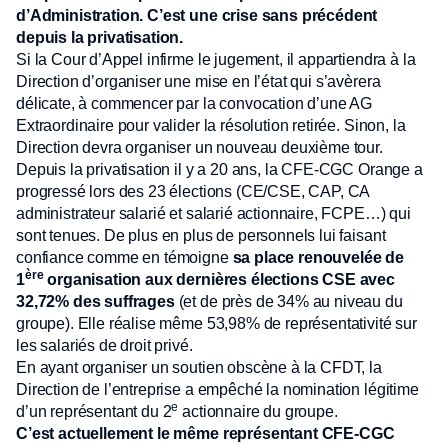
d’Administration. C’est une crise sans précédent
depuis la privatisation.
Si la Cour d’Appel infirme le jugement, il appartiendra à la
Direction d’organiser une mise en l’état qui s’avèrera
délicate, à commencer par la convocation d’une AG
Extraordinaire pour valider la résolution retirée. Sinon, la
Direction devra organiser un nouveau deuxième tour.
Depuis la privatisation il y a 20 ans, la CFE-CGC Orange a
progressé lors des 23 élections (CE/CSE, CAP, CA
administrateur salarié et salarié actionnaire, FCPE…) qui
sont tenues. De plus en plus de personnels lui faisant
confiance comme en témoigne
sa place renouvelée de
ère
1
organisation aux dernières élections CSE avec
32,72% des suffrages
(et de près de 34% au niveau du
groupe). Elle réalise même 53,98% de représentativité sur
les salariés de droit privé.
En ayant organiser un soutien obscène à la CFDT, la
Direction de l’entreprise a empêché la nomination légitime
e
d’un représentant du 2
actionnaire du groupe.
C’est actuellement le même représentant CFE-CGC