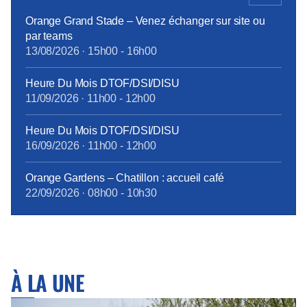
Orange Grand Stade – Venez échanger sur site ou
par teams
13/08/2026
·
15h00
-
16h00
Heure Du Mois DTOF/DSI/DISU
11/09/2026
·
11h00
-
12h00
Heure Du Mois DTOF/DSI/DISU
16/09/2026
·
11h00
-
12h00
Orange Gardens – Chatillon : accueil café
22/09/2026
·
08h00
-
10h30
À LA UNE