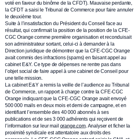
voté en faveur du binôme de la CFDT). Mauvaise perdante,
la CFDT a saisi le Tribunal de Commerce pour faire annuler
le deuxième tour.
Suite à l’insatisfaction du Président du Conseil face au
résultat, qui confirmait la position de la position de la CFE-
CGC Orange comme première organisation et reconduisait
son administrateur sortant, celui-ci à demander à la
Direction juridique de démontrer que la CFE-CGC Orange
avait commis des infractions (spams) en faisant appel au
cabinet E&Y. Ce type de dépenses ne rentre pas dans
l’objet social de faire appel à une cabinet de Conseil pour
une telle mission.
La cabinet E&Y a remis la veille de l’audience au Tribunal
de Commerce, un rapport à charge contre la CFE-CGC
Orange indiquant que la CFE-CGC Orange avait envoyé
500 000 mails en deux mois et demi de campagne, et en
identifiant l’ensemble des 40 000 abonnés à ses
publications et de ses 3 000 adhérents qui reçoivent de
l’information sur leur mail
orange.com
. Analyser et ficher la
proximité syndicale est attentatoire aux droits des