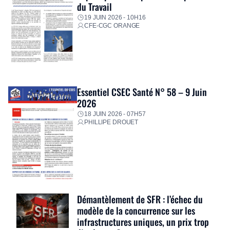
du Travail
19 JUIN 2026 - 10H16
CFE-CGC ORANGE
Essentiel CSEC Santé N° 58 – 9 Juin
2026
18 JUIN 2026 - 07H57
PHILLIPE DROUET
Démantèlement de SFR : l’échec du
modèle de la concurrence sur les
infrastructures uniques, un prix trop