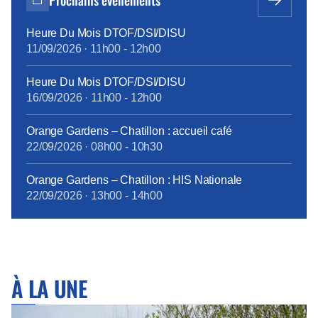
de calcul et le résultat du vote sont détaillés […]
Heure Du Mois DTOF/DSI/DISU
11/09/2026
·
11h00
-
12h00
Heure Du Mois DTOF/DSI/DISU
16/09/2026
·
11h00
-
12h00
Orange Gardens – Chatillon : accueil café
22/09/2026
·
08h00
-
10h30
Orange Gardens – Chatillon : HIS Nationale
22/09/2026
·
13h00
-
14h00
À LA UNE