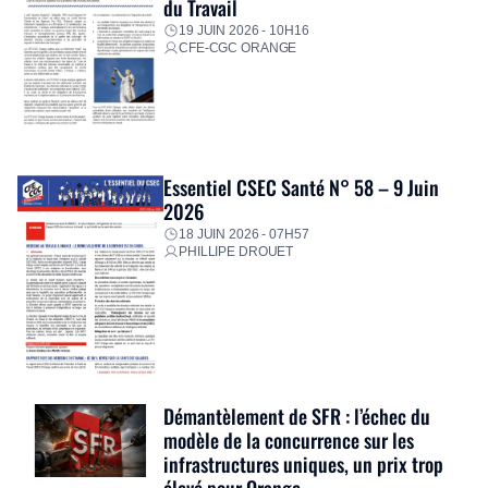
du Travail
19 JUIN 2026 - 10H16
CFE-CGC ORANGE
Essentiel CSEC Santé N° 58 – 9 Juin
2026
18 JUIN 2026 - 07H57
PHILLIPE DROUET
Démantèlement de SFR : l’échec du
modèle de la concurrence sur les
infrastructures uniques, un prix trop
élevé pour Orange