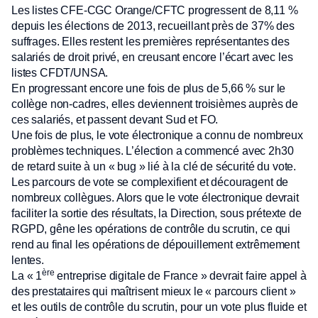
Les listes CFE-CGC Orange/CFTC progressent de 8,11 %
depuis les élections de 2013, recueillant près de 37% des
suffrages. Elles restent les premières représentantes des
salariés de droit privé, en creusant encore l’écart avec les
listes CFDT/UNSA.
En progressant encore une fois de plus de 5,66 % sur le
collège non-cadres, elles deviennent troisièmes auprès de
ces salariés, et passent devant Sud et FO.
Une fois de plus, le vote électronique a connu de nombreux
problèmes techniques. L’élection a commencé avec 2h30
de retard suite à un « bug » lié à la clé de sécurité du vote.
Les parcours de vote se complexifient et découragent de
nombreux collègues. Alors que le vote électronique devrait
faciliter la sortie des résultats, la Direction, sous prétexte de
RGPD, gêne les opérations de contrôle du scrutin, ce qui
rend au final les opérations de dépouillement extrêmement
lentes.
ère
La « 1
entreprise digitale de France » devrait faire appel à
des prestataires qui maîtrisent mieux le « parcours client »
et les outils de contrôle du scrutin, pour un vote plus fluide et