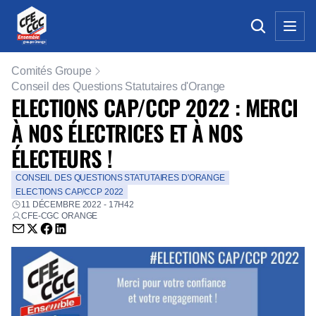
Comités Groupe
Conseil des Questions Statutaires d'Orange
ELECTIONS CAP/CCP 2022 : MERCI
À NOS ÉLECTRICES ET À NOS
ÉLECTEURS !
CONSEIL DES QUESTIONS STATUTAIRES D'ORANGE
ELECTIONS CAP/CCP 2022
11 DÉCEMBRE 2022 - 17H42
CFE-CGC ORANGE
Envoyer par email (nouvelle fenêtre)
Partager sur Twitter (nouvelle fenêtre)
Partager sur Facebook (nouvelle fenêtre)
Partager sur LinkedIn (nouvelle fenêtre)