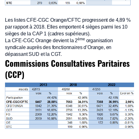
Les listes CFE-CGC Orange/CFTC progressent de 4,89 %
par rapport à 2018. Elles emportent 4 sièges parmi les 10
sièges de la CAP 1 (cadres supérieurs).
ème
La CFE-CGC Orange devient la 2
organisation
syndicale auprès des fonctionnaires d’Orange, en
dépassant SUD et la CGT.
Commissions Consultatives Paritaires
(CCP)