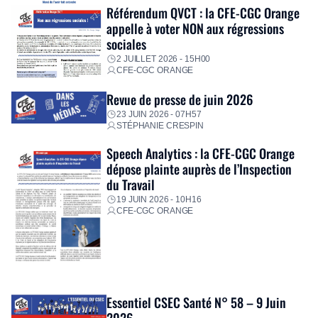
Référendum QVCT : la CFE-CGC Orange
appelle à voter NON aux régressions
sociales
2 JUILLET 2026 - 15H00
CFE-CGC ORANGE
Revue de presse de juin 2026
23 JUIN 2026 - 07H57
STÉPHANIE CRESPIN
Speech Analytics : la CFE-CGC Orange
dépose plainte auprès de l’Inspection
du Travail
19 JUIN 2026 - 10H16
CFE-CGC ORANGE
Essentiel CSEC Santé N° 58 – 9 Juin
2026