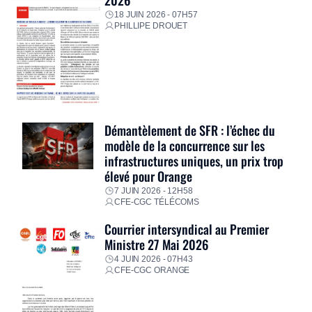
18 JUIN 2026 - 07H57
PHILLIPE DROUET
Démantèlement de SFR : l’échec du
modèle de la concurrence sur les
infrastructures uniques, un prix trop
élevé pour Orange
7 JUIN 2026 - 12H58
CFE-CGC TÉLÉCOMS
Courrier intersyndical au Premier
Ministre 27 Mai 2026
4 JUIN 2026 - 07H43
CFE-CGC ORANGE