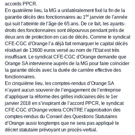
accords PPCR.
En quatrième lieu, la MG a unilatéralement fixé la fin de la
er
garantie décès des fonctionnaires au 1
janvier de l’année
qui suit l’atteinte de l’âge de 65 ans. De ce fait, les ayants-
droits des fonctionnaires sont dépourvus pendant près de
deux ans de protection en cas de décès. Comme le syndicat
CFE-CGC d’Orange l’a déjà fait remarquer le capital décès
résiduel de 13600 euros versé au nom de l’Etat est très
insuffisant. Le syndicat CFE-CGC d’Orange demande que
Orange SA intervienne auprès de la MG pour faire coïncider
la garantie décès avec la durée de carrière effective des
fonctionnaires.
En cinquième lieu, les comptes-rendus d’Orange SA
n’ayant aucun souvenir de l’engagement de l’entreprise
d’appliquer la réforme des grilles indiciaires dès le 1er
janvier 2018 en s’inspirant de l’accord PPCR, le syndicat
CFE-CGC d’Orange votera CONTRE l’approbation des
comptes-rendus du Conseil des Questions Statutaires
d’Orange aussi longtemps que ne sera pas appliqué le
décret statutaire prévoyant un procès-verbal.