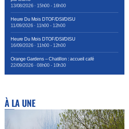
13/08/2026
·
15h00
-
16h00
Heure Du Mois DTOF/DSI/DISU
11/09/2026
·
11h00
-
12h00
Heure Du Mois DTOF/DSI/DISU
16/09/2026
·
11h00
-
12h00
Orange Gardens – Chatillon : accueil café
22/09/2026
·
08h00
-
10h30
À LA UNE