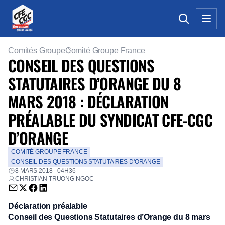
Comités Groupe
Comité Groupe France
CONSEIL DES QUESTIONS
STATUTAIRES D’ORANGE DU 8
MARS 2018 : DÉCLARATION
PRÉALABLE DU SYNDICAT CFE-CGC
D’ORANGE
COMITÉ GROUPE FRANCE
CONSEIL DES QUESTIONS STATUTAIRES D'ORANGE
8 MARS 2018 - 04H36
CHRISTIAN TRUONG NGOC
Envoyer par email (nouvelle fenêtre)
Partager sur Twitter (nouvelle fenêtre)
Partager sur Facebook (nouvelle fenêtre)
Partager sur LinkedIn (nouvelle fenêtre)
Déclaration préalable
Conseil des Questions Statutaires d’Orange du 8 mars