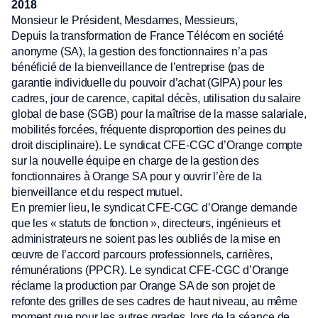
2018
Monsieur le Président, Mesdames, Messieurs,
Depuis la transformation de France Télécom en société
anonyme (SA), la gestion des fonctionnaires n’a pas
bénéficié de la bienveillance de l’entreprise (pas de
garantie individuelle du pouvoir d’achat (GIPA) pour les
cadres, jour de carence, capital décès, utilisation du salaire
global de base (SGB) pour la maîtrise de la masse salariale,
mobilités forcées, fréquente disproportion des peines du
droit disciplinaire). Le syndicat CFE-CGC d’Orange compte
sur la nouvelle équipe en charge de la gestion des
fonctionnaires à Orange SA pour y ouvrir l’ère de la
bienveillance et du respect mutuel.
En premier lieu, le syndicat CFE-CGC d’Orange demande
que les « statuts de fonction », directeurs, ingénieurs et
administrateurs ne soient pas les oubliés de la mise en
œuvre de l’accord parcours professionnels, carrières,
rémunérations (PPCR). Le syndicat CFE-CGC d’Orange
réclame la production par Orange SA de son projet de
refonte des grilles de ses cadres de haut niveau, au même
moment que pour les autres grades, lors de la séance de