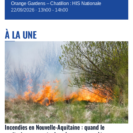
Orange Gardens – Chatillon : HIS Nationale
22/09/2026
·
13h00
-
14h00
À LA UNE
Incendies en Nouvelle-Aquitaine : quand le