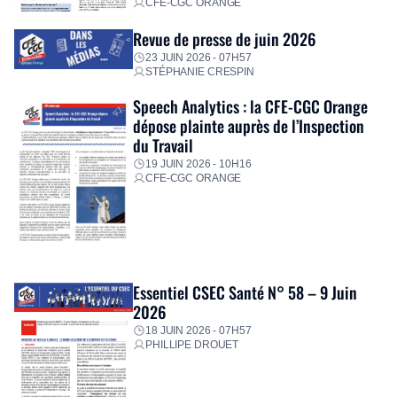
CFE-CGC ORANGE
Revue de presse de juin 2026
23 JUIN 2026 - 07H57
STÉPHANIE CRESPIN
Speech Analytics : la CFE-CGC Orange
dépose plainte auprès de l’Inspection
du Travail
19 JUIN 2026 - 10H16
CFE-CGC ORANGE
Essentiel CSEC Santé N° 58 – 9 Juin
2026
18 JUIN 2026 - 07H57
PHILLIPE DROUET