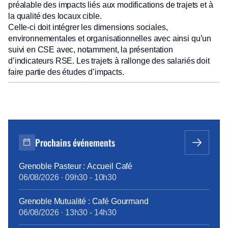
préalable des impacts liés aux modifications de trajets et à
la qualité des locaux cible.
Celle-ci doit intégrer les dimensions sociales,
environnementales et organisationnelles avec ainsi qu’un
suivi en CSE avec, notamment, la présentation
d’indicateurs RSE. Les trajets à rallonge des salariés doit
faire partie des études d’impacts.
Prochains événements
Grenoble Pasteur : Accueil Café
06/08/2026
·
09h30
-
10h30
Grenoble Mutualité : Café Gourmand
06/08/2026
·
13h30
-
14h30