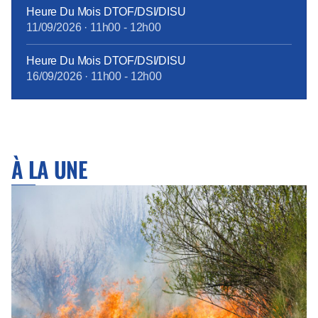
Heure Du Mois DTOF/DSI/DISU
11/09/2026
·
11h00
-
12h00
Heure Du Mois DTOF/DSI/DISU
16/09/2026
·
11h00
-
12h00
À LA UNE