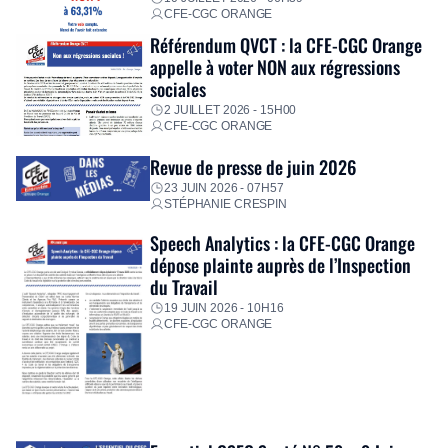
CFE-CGC ORANGE
Référendum QVCT : la CFE-CGC Orange
appelle à voter NON aux régressions
sociales
2 JUILLET 2026 - 15H00
CFE-CGC ORANGE
Revue de presse de juin 2026
23 JUIN 2026 - 07H57
STÉPHANIE CRESPIN
Speech Analytics : la CFE-CGC Orange
dépose plainte auprès de l’Inspection
du Travail
19 JUIN 2026 - 10H16
CFE-CGC ORANGE