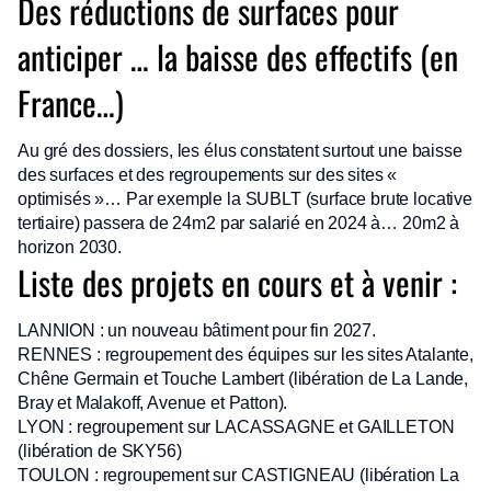
Des réductions de surfaces pour
anticiper … la baisse des effectifs (en
France…)
Au gré des dossiers, les élus constatent surtout une baisse
des surfaces et des regroupements sur des sites «
optimisés »… Par exemple la SUBLT (surface brute locative
tertiaire) passera de 24m2 par salarié en 2024 à… 20m2 à
horizon 2030.
Liste des projets en cours et à venir :
LANNION : un nouveau bâtiment pour fin 2027.
RENNES : regroupement des équipes sur les sites Atalante,
Chêne Germain et Touche Lambert (libération de La Lande,
Bray et Malakoff, Avenue et Patton).
LYON : regroupement sur LACASSAGNE et GAILLETON
(libération de SKY56)
TOULON : regroupement sur CASTIGNEAU (libération La