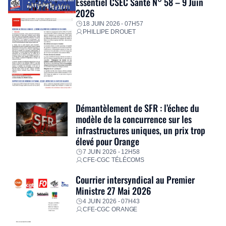
Essentiel CSEC Santé N° 58 – 9 Juin
2026
18 JUIN 2026 - 07H57
PHILLIPE DROUET
Démantèlement de SFR : l’échec du
modèle de la concurrence sur les
infrastructures uniques, un prix trop
élevé pour Orange
7 JUIN 2026 - 12H58
CFE-CGC TÉLÉCOMS
Courrier intersyndical au Premier
Ministre 27 Mai 2026
4 JUIN 2026 - 07H43
CFE-CGC ORANGE