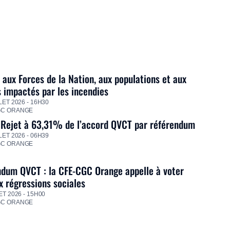
 aux Forces de la Nation, aux populations et aux
s impactés par les incendies
LET 2026 - 16H30
GC ORANGE
 Rejet à 63,31% de l’accord QVCT par référendum
LET 2026 - 06H39
GC ORANGE
dum QVCT : la CFE-CGC Orange appelle à voter
 régressions sociales
ET 2026 - 15H00
GC ORANGE