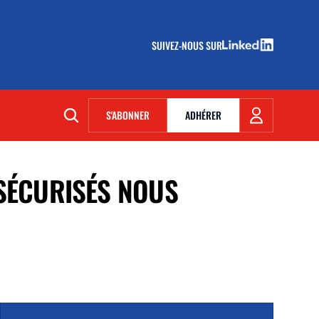
SUIVEZ-NOUS SUR
(NOUVELLE FENÊTRE)
S'ABONNER
ADHÉRER
(NOUVELLE FENÊTRE)
 SÉCURISÉS NOUS