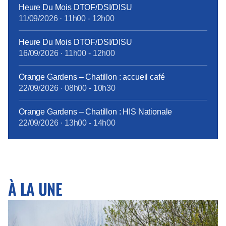
Heure Du Mois DTOF/DSI/DISU
11/09/2026
·
11h00
-
12h00
Heure Du Mois DTOF/DSI/DISU
16/09/2026
·
11h00
-
12h00
Orange Gardens – Chatillon : accueil café
22/09/2026
·
08h00
-
10h30
Orange Gardens – Chatillon : HIS Nationale
22/09/2026
·
13h00
-
14h00
À LA UNE