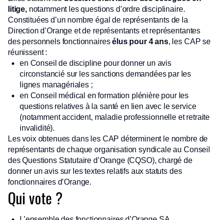
litige,
notamment les questions d’ordre disciplinaire.
Constituées d’un nombre égal de représentants de la
Direction d’Orange et de représentants et représentantes
des personnels fonctionnaires
élus pour 4 ans
, les CAP se
réunissent :
en Conseil de discipline pour donner un avis
circonstancié sur les sanctions demandées par les
lignes managériales ;
en Conseil médical en formation plénière pour les
questions relatives à la santé en lien avec le service
(notamment accident, maladie professionnelle et retraite
invalidité).
Les voix obtenues dans les CAP déterminent le nombre de
représentants de chaque organisation syndicale au Conseil
des Questions Statutaire d’Orange (CQSO), chargé de
donner un avis sur les textes relatifs aux statuts des
fonctionnaires d’Orange.
Qui vote ?
L’ensemble des fonctionnaires d’Orange SA,