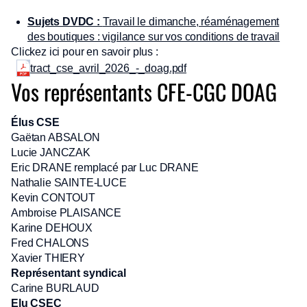
Sujets DVDC :
Travail le dimanche, réaménagement
des boutiques : vigilance sur vos conditions de travail
Clickez ici pour en savoir plus :
tract_cse_avril_2026_-_doag.pdf
Vos représentants CFE-CGC DOAG
Élus CSE
Gaëtan ABSALON
Lucie JANCZAK
Eric DRANE remplacé par Luc DRANE
Nathalie SAINTE-LUCE
Kevin CONTOUT
Ambroise PLAISANCE
Karine DEHOUX
Fred CHALONS
Xavier THIERY
Représentant syndical
Carine BURLAUD
Elu CSEC