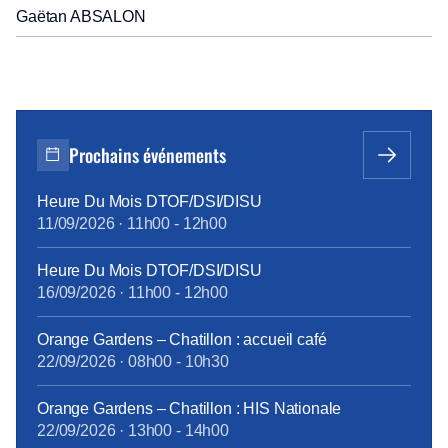
Gaëtan ABSALON
Prochains événements
Heure Du Mois DTOF/DSI/DISU
11/09/2026
·
11h00
-
12h00
Heure Du Mois DTOF/DSI/DISU
16/09/2026
·
11h00
-
12h00
Orange Gardens – Chatillon : accueil café
22/09/2026
·
08h00
-
10h30
Orange Gardens – Chatillon : HIS Nationale
22/09/2026
·
13h00
-
14h00