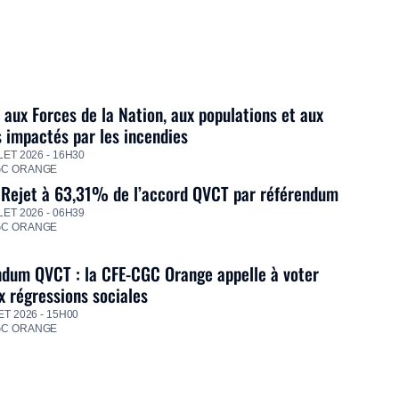
 aux Forces de la Nation, aux populations et aux
s impactés par les incendies
LET 2026 - 16H30
GC ORANGE
 Rejet à 63,31% de l’accord QVCT par référendum
LET 2026 - 06H39
GC ORANGE
dum QVCT : la CFE-CGC Orange appelle à voter
 régressions sociales
ET 2026 - 15H00
GC ORANGE