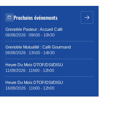
Prochains événements
Grenoble Pasteur : Accueil Café
06/08/2026
·
09h30
-
10h30
Grenoble Mutualité : Café Gourmand
06/08/2026
·
13h30
-
14h30
Heure Du Mois DTOF/DSI/DISU
11/09/2026
·
11h00
-
12h00
Heure Du Mois DTOF/DSI/DISU
16/09/2026
·
11h00
-
12h00