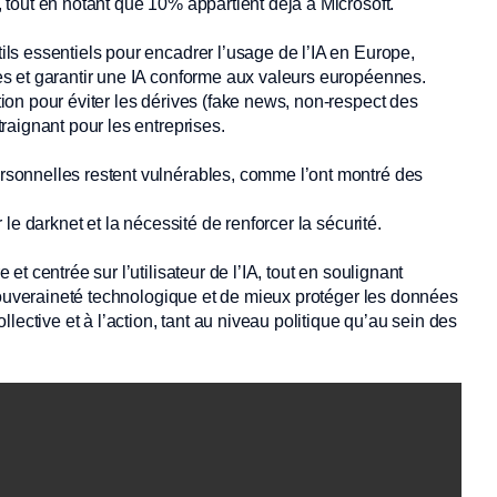
, tout en notant que 10% appartient déjà à Microsoft.
ils essentiels pour encadrer l’usage de l’IA en Europe,
les et garantir une IA conforme aux valeurs européennes.
tion pour éviter les dérives (fake news, non-respect des
traignant pour les entreprises.
ersonnelles restent vulnérables, comme l’ont montré des
 le darknet et la nécessité de renforcer la sécurité.
 centrée sur l’utilisateur de l’IA, tout en soulignant
 souveraineté technologique et de mieux protéger les données
lective et à l’action, tant au niveau politique qu’au sein des