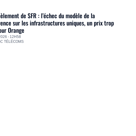
lement de SFR : l’échec du modèle de la
ence sur les infrastructures uniques, un prix trop
our Orange
2026 - 12H58
GC TÉLÉCOMS