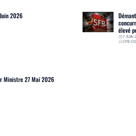
 Juin 2026
Démantè
concurr
élevé p
7 JUIN 
CFE-C
er Ministre 27 Mai 2026