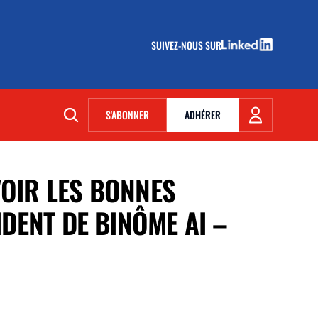
SUIVEZ-NOUS SUR
(NOUVELLE FENÊTRE)
S'ABONNER
ADHÉRER
(NOUVELLE FENÊTRE)
VOIR LES BONNES
DENT DE BINÔME AI –