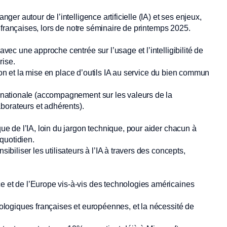
nger autour de l’intelligence artificielle (IA) et ses enjeux,
 françaises, lors de notre séminaire de printemps 2025.
avec une approche centrée sur l’usage et l’intelligibilité de
rise.
ation et la mise en place d’outils IA au service du bien commun
n nationale (accompagnement sur les valeurs de la
orateurs et adhérents).
ue de l’IA, loin du jargon technique, pour aider chacun à
quotidien.
biliser les utilisateurs à l’IA à travers des concepts,
 et de l’Europe vis-à-vis des technologies américaines
nologiques françaises et européennes, et la nécessité de