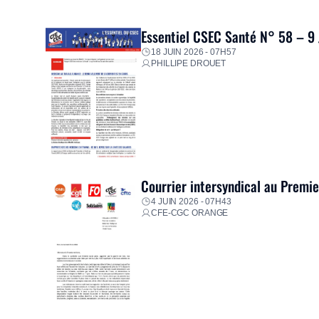
Essentiel CSEC Santé N° 58 – 9
18 JUIN 2026 - 07H57
PHILLIPE DROUET
Courrier intersyndical au Premi
4 JUIN 2026 - 07H43
CFE-CGC ORANGE