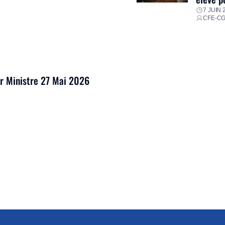
7 JUIN 
CFE-C
er Ministre 27 Mai 2026