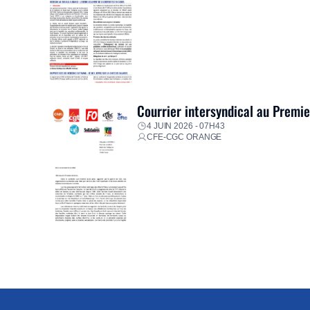
Courrier intersyndical au Premi
4 JUIN 2026 - 07H43
CFE-CGC ORANGE