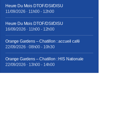
Heure Du Mois DTOF/DSI/DISU
11/09/2026
·
11h00
-
12h00
Heure Du Mois DTOF/DSI/DISU
16/09/2026
·
11h00
-
12h00
ovembre_2025.pdf
Orange Gardens – Chatillon : accueil café
22/09/2026
·
08h00
-
10h30
Orange Gardens – Chatillon : HIS Nationale
22/09/2026
·
13h00
-
14h00