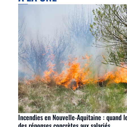
Incendies en Nouvelle-Aquitaine : quand l
des réponses concrètes aux salariés