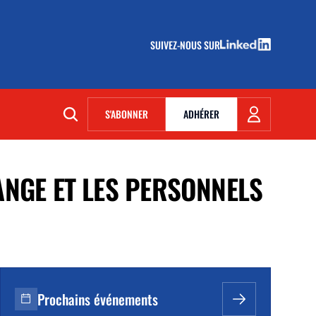
SUIVEZ-NOUS SUR
(NOUVELLE FENÊTRE)
S'ABONNER
ADHÉRER
(NOUVELLE FENÊTRE)
ANGE ET LES PERSONNELS
Prochains événements