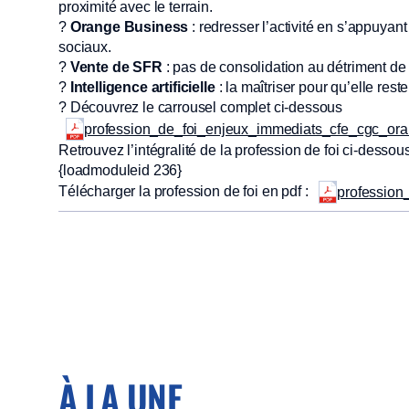
proximité avec le terrain.
?
Orange Business
: redresser l’activité en s’appuyan
sociaux.
?
Vente de SFR
: pas de consolidation au détriment de 
?
Intelligence artificielle
: la maîtriser pour qu’elle rest
? Découvrez le carrousel complet ci-dessous
profession_de_foi_enjeux_immediats_cfe_cgc_ora
Retrouvez l’intégralité de la profession de foi ci-dessou
{loadmoduleid 236}
Télécharger la profession de foi en pdf :
profession
À LA UNE