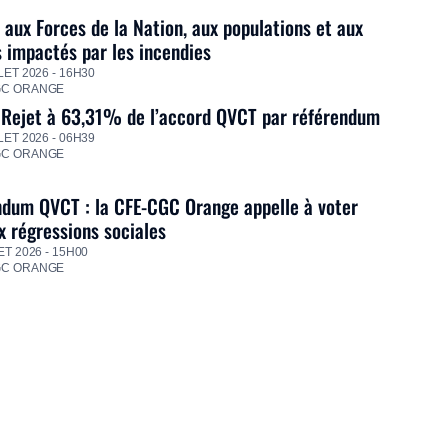
 aux Forces de la Nation, aux populations et aux
s impactés par les incendies
LET 2026 - 16H30
GC ORANGE
 Rejet à 63,31% de l’accord QVCT par référendum
LET 2026 - 06H39
GC ORANGE
dum QVCT : la CFE-CGC Orange appelle à voter
 régressions sociales
ET 2026 - 15H00
GC ORANGE