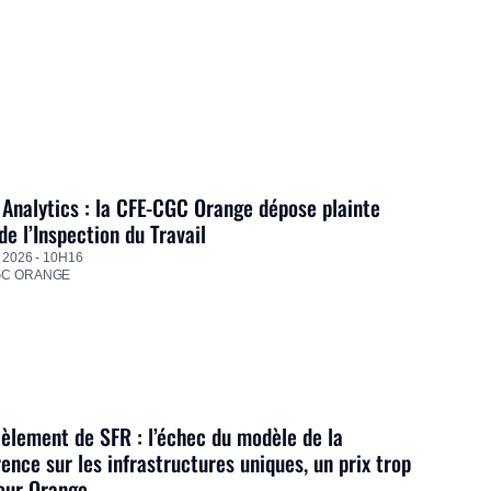
Analytics : la CFE-CGC Orange dépose plainte
de l’Inspection du Travail
 2026 - 10H16
GC ORANGE
lement de SFR : l’échec du modèle de la
ence sur les infrastructures uniques, un prix trop
our Orange