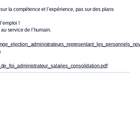
t sur la compétence et l’expérience, pas sur des plans
l’emploi !
e au service de l’humain.
nge_election_administrateurs_representant_les_personnels_n
s
_de_foi_administrateur_salaries_consolidation.pdf