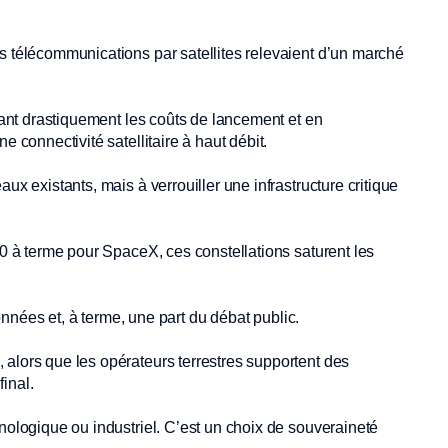
s télécommunications par satellites relevaient d’un marché
isant drastiquement les coûts de lancement et en
e connectivité satellitaire à haut débit.
ux existants, mais à verrouiller une infrastructure critique
00 à terme pour SpaceX, ces constellations saturent les
données et, à terme, une part du débat public.
 alors que les opérateurs terrestres supportent des
final.
hnologique ou industriel. C’est un choix de souveraineté