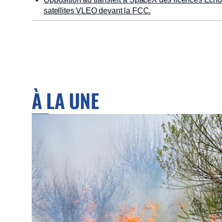
satellites VLEO devant la FCC.
À LA UNE