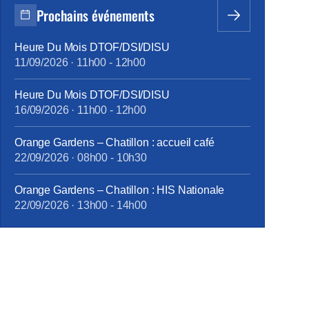
Prochains événements
Heure Du Mois DTOF/DSI/DISU
11/09/2026
·
11h00
-
12h00
Heure Du Mois DTOF/DSI/DISU
16/09/2026
·
11h00
-
12h00
Orange Gardens – Chatillon : accueil café
22/09/2026
·
08h00
-
10h30
Orange Gardens – Chatillon : HIS Nationale
22/09/2026
·
13h00
-
14h00