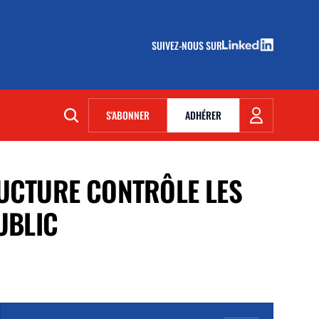
SUIVEZ-NOUS SUR
(NOUVELLE FENÊTRE)
S'ABONNER
ADHÉRER
(NOUVELLE FENÊTRE)
RUCTURE CONTRÔLE LES
UBLIC