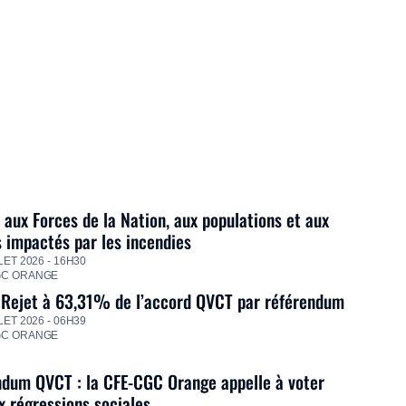
 aux Forces de la Nation, aux populations et aux
s impactés par les incendies
LET 2026 - 16H30
GC ORANGE
 Rejet à 63,31% de l’accord QVCT par référendum
LET 2026 - 06H39
GC ORANGE
dum QVCT : la CFE-CGC Orange appelle à voter
 régressions sociales