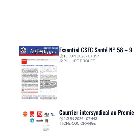
Essentiel CSEC Santé N° 58 – 9
18 JUIN 2026 - 07H57
PHILLIPE DROUET
Courrier intersyndical au Premi
4 JUIN 2026 - 07H43
CFE-CGC ORANGE