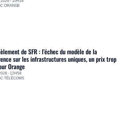
 2026 - 10H16
GC ORANGE
lement de SFR : l’échec du modèle de la
ence sur les infrastructures uniques, un prix trop
our Orange
2026 - 12H58
GC TÉLÉCOMS