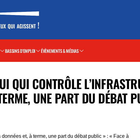
BASSINS D'EMPLOI
ÉVÈNEMENTS & MÉDIAS
LUI QUI CONTRÔLE L’INFRAST
 TERME, UNE PART DU DÉBAT P
les données et, à terme, une part du débat public » : « Face à