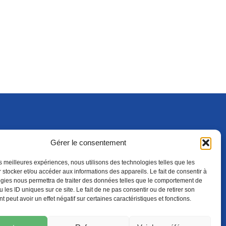
Gérer le consentement
S'ABONNER
ADHÉRER
(NOUVELLE FENÊTRE)
les meilleures expériences, nous utilisons des technologies telles que les
 stocker et/ou accéder aux informations des appareils. Le fait de consentir à
gies nous permettra de traiter des données telles que le comportement de
 les ID uniques sur ce site. Le fait de ne pas consentir ou de retirer son
 peut avoir un effet négatif sur certaines caractéristiques et fonctions.