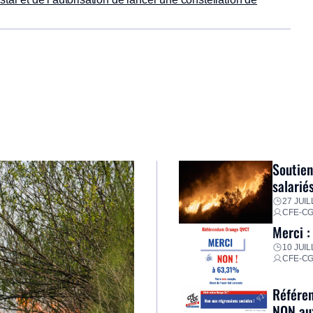
Soutien
salarié
27 JUIL
CFE-C
Merci :
10 JUIL
CFE-C
Référen
NON aux