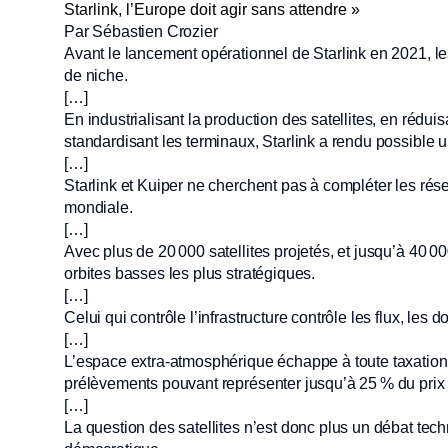
Starlink, l’Europe doit agir sans attendre »
Par Sébastien Crozier
Avant le lancement opérationnel de Starlink en 2021, le
de niche.
[…]
En industrialisant la production des satellites, en rédu
standardisant les terminaux, Starlink a rendu possible un
[…]
Starlink et Kuiper ne cherchent pas à compléter les résea
mondiale.
[…]
Avec plus de 20 000 satellites projetés, et jusqu’à 40 0
orbites basses les plus stratégiques.
[…]
Celui qui contrôle l’infrastructure contrôle les flux, les 
[…]
L’espace extra-atmosphérique échappe à toute taxation,
prélèvements pouvant représenter jusqu’à 25 % du prix 
[…]
La question des satellites n’est donc plus un débat tec