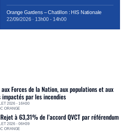
Orange Gardens – Chatillon : HIS Nationale
22/09/2026
·
13h00
-
14h00
 aux Forces de la Nation, aux populations et aux
s impactés par les incendies
LET 2026 - 16H30
GC ORANGE
 Rejet à 63,31% de l’accord QVCT par référendum
LET 2026 - 06H39
GC ORANGE