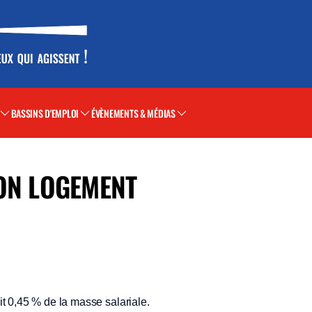
BASSINS D'EMPLOI
ÉVÈNEMENTS & MÉDIAS
ION LOGEMENT
t 0,45 % de la masse salariale.