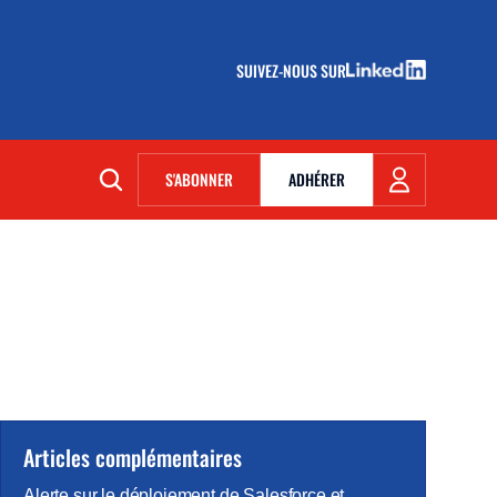
SUIVEZ-NOUS SUR
(NOUVELLE FENÊTRE)
S'ABONNER
ADHÉRER
(NOUVELLE FENÊTRE)
Articles complémentaires
Alerte sur le déploiement de Salesforce et