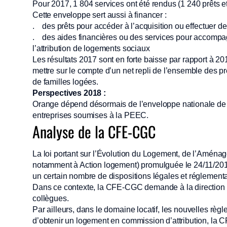
Pour 2017, 1 804 services ont été rendus (1 240 prêts e
Cette enveloppe sert aussi à financer :
. des prêts pour accéder à l’acquisition ou effectuer d
. des aides financières ou des services pour accompagn
l’attribution de logements sociaux
Les résultats 2017 sont en forte baisse par rapport à 2
mettre sur le compte d’un net repli de l’ensemble des 
de familles logées.
Perspectives 2018 :
Orange dépend désormais de l’enveloppe nationale de 
entreprises soumises à la PEEC.
Analyse de la CFE-CGC
La loi portant sur l’Évolution du Logement, de l’Aménag
notamment à Action logement) promulguée le 24/11/2018,
un certain nombre de dispositions légales et réglement
Dans ce contexte, la CFE-CGC demande à la direction 
collègues.
Par ailleurs, dans le domaine locatif, les nouvelles règl
d’obtenir un logement en commission d’attribution, la 