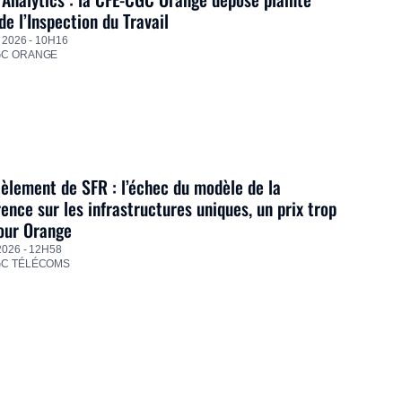
de l’Inspection du Travail
 2026 - 10H16
GC ORANGE
lement de SFR : l’échec du modèle de la
ence sur les infrastructures uniques, un prix trop
our Orange
2026 - 12H58
GC TÉLÉCOMS