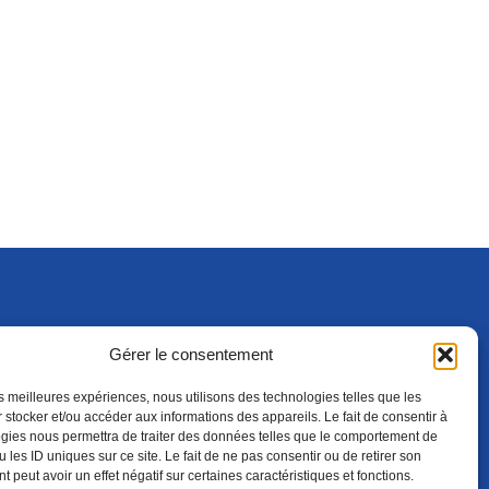
Gérer le consentement
S'ABONNER
ADHÉRER
(NOUVELLE FENÊTRE)
les meilleures expériences, nous utilisons des technologies telles que les
 stocker et/ou accéder aux informations des appareils. Le fait de consentir à
gies nous permettra de traiter des données telles que le comportement de
 les ID uniques sur ce site. Le fait de ne pas consentir ou de retirer son
 peut avoir un effet négatif sur certaines caractéristiques et fonctions.