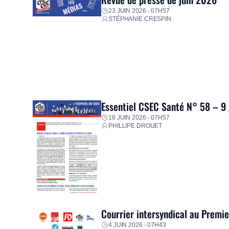
23 JUIN 2026 - 07H57
STÉPHANIE CRESPIN
Essentiel CSEC Santé N° 58 – 9
18 JUIN 2026 - 07H57
PHILLIPE DROUET
Courrier intersyndical au Premi
4 JUIN 2026 - 07H43